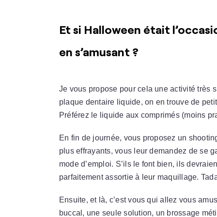
Et si Halloween était l’occas
en s’amusant ?
Je vous propose pour cela une activité très s
plaque dentaire liquide, on en trouve de pet
Préférez le liquide aux comprimés (moins pra
En fin de journée, vous proposez un shooting
plus effrayants, vous leur demandez de se ga
mode d’emploi. S’ils le font bien, ils devrai
parfaitement assortie à leur maquillage. Tad
Ensuite, et là, c’est vous qui allez vous am
buccal, une seule solution, un brossage méti