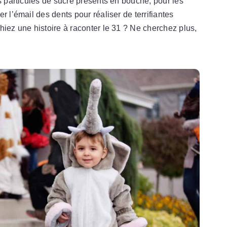
s particules de sucre présents en bouche, pour les
r l’émail des dents pour réaliser de terrifiantes
hiez une histoire à raconter le 31 ? Ne cherchez plus,