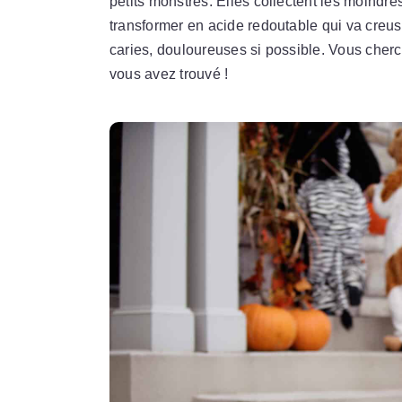
petits monstres. Elles collectent les moindre
transformer en acide redoutable qui va creuse
caries, douloureuses si possible. Vous cherc
vous avez trouvé !