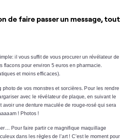
ion de faire passer un message, tout
imple: il vous suffit de vous procurer un révélateur de
its flacons pour environ 5 euros en pharmacie.
tiques et moins efficaces).
 photo de vos monstres et sorcières. Pour les rendre
rgariser avec le révélateur de plaque, en suivant le
ent avoir une denture maculée de rouge-rosé qui sera
aaaaam ! Photos !
user… Pour faire partir ce magnifique maquillage
culeux dans les règles de l’art ! C’est le moment pour