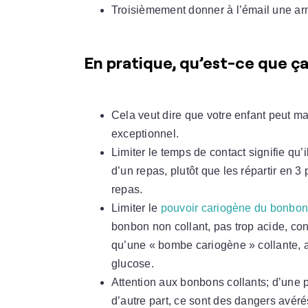
Troisièmement donner à l’émail une arm
En pratique, qu’est-ce que ça
Cela veut dire que votre enfant peut ma
exceptionnel.
Limiter le temps de contact signifie qu’
d’un repas, plutôt que les répartir en 3
repas.
Limiter le
pouvoir cariogène du bonbo
bonbon non collant, pas trop acide, con
qu’une « bombe cariogène » collante, a
glucose.
Attention aux bonbons collants; d’une pa
d’autre part, ce sont des dangers avéré