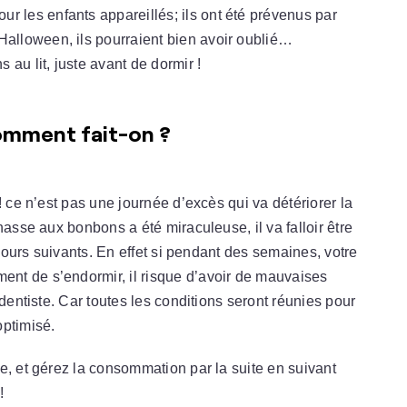
ur les enfants appareillés; ils ont été prévenus par
’Halloween, ils pourraient bien avoir oublié…
 au lit, juste avant de dormir !
comment fait-on ?
! ce n’est pas une journée d’excès qui va détériorer la
hasse aux bonbons a été miraculeuse, il va falloir être
 jours suivants. En effet si pendant des semaines, votre
nt de s’endormir, il risque d’avoir de mauvaises
 dentiste. Car toutes les conditions seront réunies pour
optimisé.
e, et gérez la consommation par la suite en suivant
!