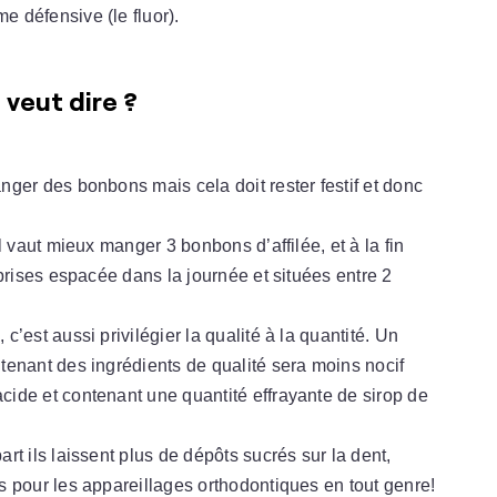
e défensive (le fluor).
 veut dire ?
nger des bonbons mais cela doit rester festif et donc
il vaut mieux manger 3 bonbons d’affilée, et à la fin
 prises espacée dans la journée et situées entre 2
n
, c’est aussi privilégier la qualité à la quantité. Un
tenant des ingrédients de qualité sera moins nocif
cide et contenant une quantité effrayante de sirop de
rt ils laissent plus de dépôts sucrés sur la dent,
s pour les appareillages orthodontiques en tout genre!