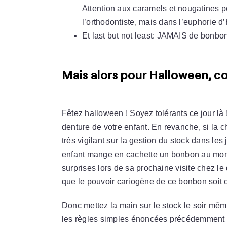
Attention aux caramels et nougatines po
l’orthodontiste, mais dans l’euphorie d
Et last but not least: JAMAIS de bonbons
Mais alors pour Halloween, 
Fêtez halloween ! Soyez tolérants ce jour là 
denture de votre enfant. En revanche, si la c
très vigilant sur la gestion du stock dans les
enfant mange en cachette un bonbon au mome
surprises lors de sa prochaine visite chez le
que le pouvoir cariogène de ce bonbon soit 
Donc mettez la main sur le stock le soir mêm
les règles simples énoncées précédemment 