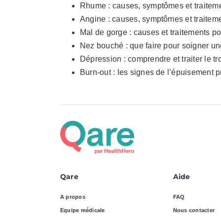
Rhume : causes, symptômes et traitem
Angine : causes, symptômes et traitem
Mal de gorge : causes et traitements po
Nez bouché : que faire pour soigner u
Dépression : comprendre et traiter le tr
Burn-out : les signes de l’épuisement 
Qare
Aide
A propos
FAQ
Equipe médicale
Nous contacter