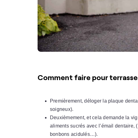
Comment faire pour terrasse
Premièrement, déloger la plaque dentai
soigneux).
Deuxièmement, et cela demande la vigil
aliments sucrés avec l’émail dentaire, 
bonbons acidulés…).