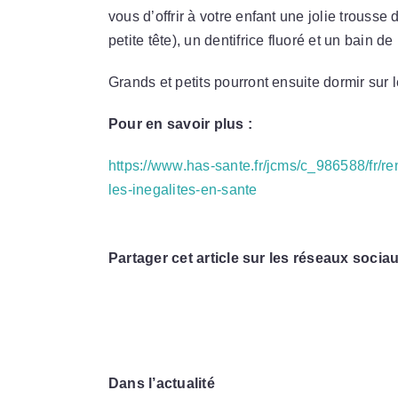
vous d’offrir à votre enfant une jolie trouss
petite tête), un dentifrice fluoré et un bain d
Grands et petits pourront ensuite dormir sur 
Pour en savoir plus :
https://www.has-sante.fr/jcms/c_986588/fr/re
les-inegalites-en-sante
Partager cet article sur les réseaux sociau
Dans l’actualité