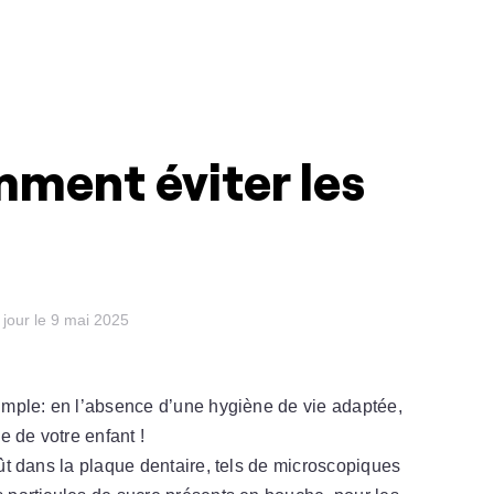
mment éviter les
 jour le 9 mai 2025
 simple: en l’absence d’une hygiène de vie adaptée,
e de votre enfant !
ffût dans la plaque dentaire, tels de microscopiques