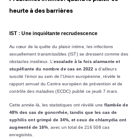
heurte à des barrières
IST : Une inquiétante recrudescence
Au cœur de la quête du plaisir intime, les infections
sexuellement transmissibles (IST) se dressent comme des
obstacles insidieux. L’
escalade à la fois alarmante et
stupéfiante du nombre de cas en 2022
a d’ailleurs
suscité l’émoi au sein de l’Union européenne, révèle le
rapport annuel du Centre européen de prévention et de
contrôle des maladies (ECDC) publié ce jeudi 7 mars.
Cette année-là, les statistiques ont révélé
une
flambée de
48% des cas de gonorrhée
, tandis que les cas de
syphilis ont grimpé de 34%, et ceux de chlamydia ont
augmenté de 16%
, avec un total de 216 508 cas
enregistrés.