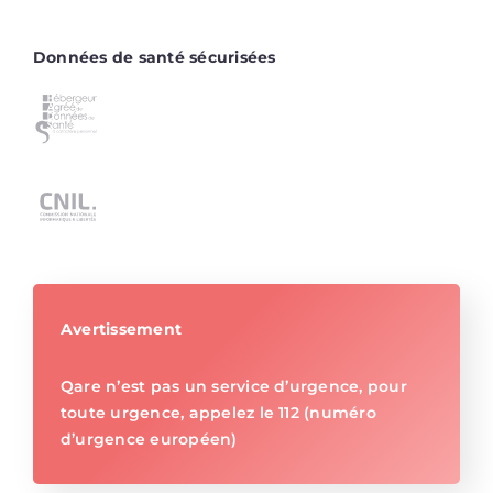
Données de santé sécurisées
Avertissement
Qare n’est pas un service d’urgence, pour
toute urgence, appelez le 112 (numéro
d’urgence européen)