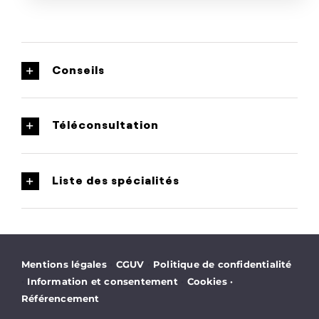
Conseils
Téléconsultation
Liste des spécialités
·
·
Mentions légales
CGUV
Politique de confidentialité
·
·
Information et consentement
Cookies
·
Référencement