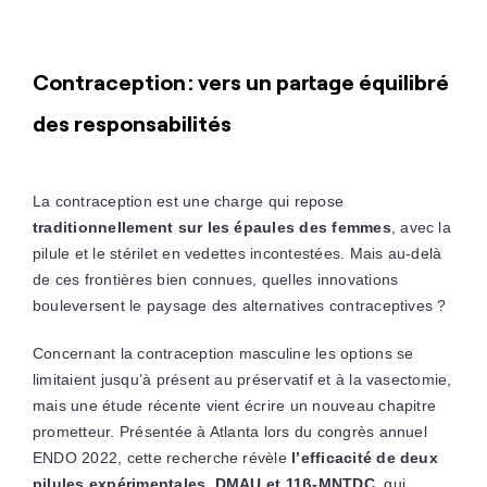
Contraception : vers un partage équilibré
des responsabilités
La contraception est une charge qui repose
traditionnellement sur les épaules des femmes
, avec la
pilule et le stérilet en vedettes incontestées. Mais au-delà
de ces frontières bien connues, quelles innovations
bouleversent le paysage des alternatives contraceptives ?
Concernant la contraception masculine les options se
limitaient jusqu’à présent au préservatif et à la vasectomie,
mais une étude récente vient écrire un nouveau chapitre
prometteur. Présentée à Atlanta lors du congrès annuel
ENDO 2022, cette recherche révèle
l’efficacité de deux
pilules expérimentales, DMAU et 11β-MNTDC
, qui