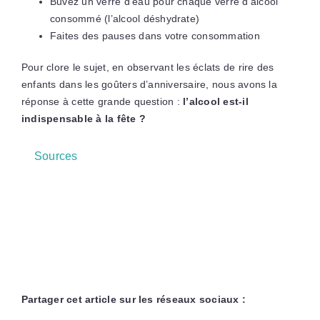
Buvez un verre d’eau pour chaque verre d’alcool
consommé (l’alcool déshydrate)
Faites des pauses dans votre consommation
Pour clore le sujet, en observant les éclats de rire des
enfants dans les goûters d’anniversaire, nous avons la
réponse à cette grande question :
l’alcool est-il
indispensable à la fête ?
Sources
Partager cet article sur les réseaux sociaux :