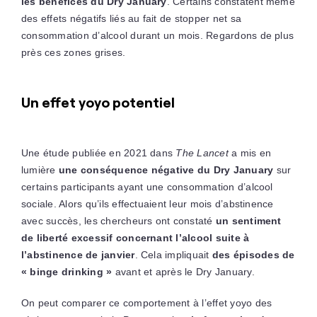
les bénéfices du Dry January
. Certains constatent même
des effets négatifs liés au fait de stopper net sa
consommation d’alcool durant un mois. Regardons de plus
près ces zones grises.
Un effet yoyo potentiel
Une étude publiée en 2021 dans
The Lancet
a mis en
lumière
une conséquence négative du Dry January
sur
certains participants ayant une consommation d’alcool
sociale. Alors qu’ils effectuaient leur mois d’abstinence
avec succès, les chercheurs ont constaté
un sentiment
de liberté excessif concernant l’alcool suite à
l’abstinence de janvier
. Cela impliquait
des
épisodes de
« binge drinking »
avant et après le Dry January.
On peut comparer ce comportement à l’effet yoyo des