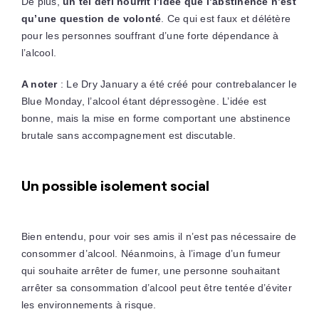
De plus,
un tel défi nourrit l’idée que l’abstinence n’est
qu’une question de volonté
. Ce qui est faux et délétère
pour les personnes souffrant d’une forte dépendance à
l’alcool.
A noter
: Le Dry January a été créé pour contrebalancer le
Blue Monday, l’alcool étant dépressogène. L’idée est
bonne, mais la mise en forme comportant une abstinence
brutale sans accompagnement est discutable.
Un possible isolement social
Bien entendu, pour voir ses amis il n’est pas nécessaire de
consommer d’alcool. Néanmoins, à l’image d’un fumeur
qui souhaite arrêter de fumer, une personne souhaitant
arrêter sa consommation d’alcool peut être tentée d’éviter
les environnements à risque.