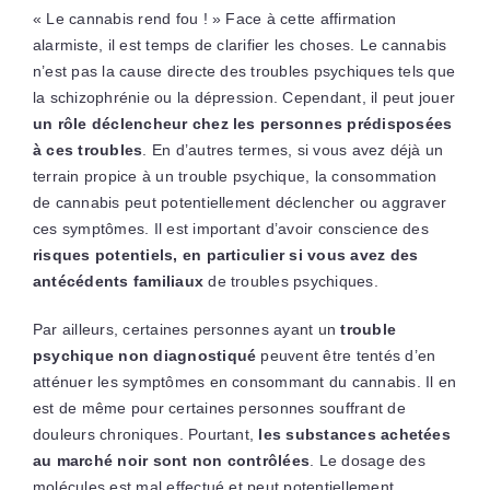
« Le cannabis rend fou ! » Face à cette affirmation
alarmiste, il est temps de clarifier les choses. Le cannabis
n’est pas la cause directe des troubles psychiques tels que
la schizophrénie ou la dépression. Cependant, il peut jouer
un rôle déclencheur chez les personnes prédisposées
à ces troubles
. En d’autres termes, si vous avez déjà un
terrain propice à un trouble psychique, la consommation
de cannabis peut potentiellement déclencher ou aggraver
ces symptômes. Il est important d’avoir conscience des
risques potentiels, en particulier si vous avez des
antécédents familiaux
de troubles psychiques.
Par ailleurs, certaines personnes ayant un
trouble
psychique non diagnostiqué
peuvent être tentés d’en
atténuer les symptômes en consommant du cannabis. Il en
est de même pour certaines personnes souffrant de
douleurs chroniques. Pourtant,
les substances achetées
au marché noir sont non contrôlées
. Le dosage des
molécules est mal effectué et peut potentiellement