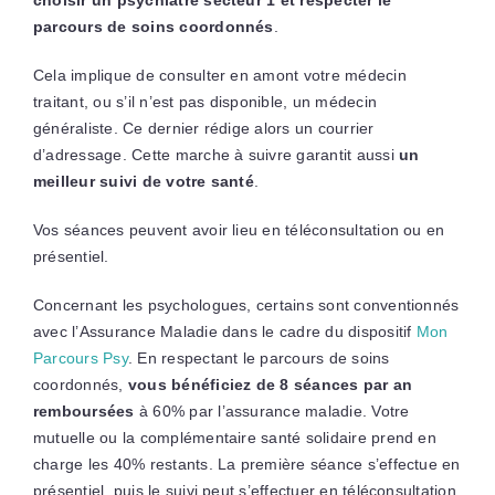
choisir un psychiatre secteur 1 et respecter le
parcours de soins coordonnés
.
Cela implique de consulter en amont votre médecin
traitant, ou s’il n’est pas disponible, un médecin
généraliste. Ce dernier rédige alors un courrier
d’adressage. Cette marche à suivre garantit aussi
un
meilleur suivi de votre santé
.
Vos séances peuvent avoir lieu en téléconsultation ou en
présentiel.
Concernant les psychologues, certains sont conventionnés
avec l’Assurance Maladie dans le cadre du dispositif
Mon
Parcours Psy
. En respectant le parcours de soins
coordonnés,
vous bénéficiez de 8 séances par an
remboursées
à 60% par l’assurance maladie. Votre
mutuelle ou la complémentaire santé solidaire prend en
charge les 40% restants. La première séance s’effectue en
présentiel, puis le suivi peut s’effectuer en téléconsultation.