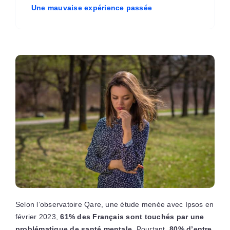
Une mauvaise expérience passée
Selon l’observatoire Qare, une étude menée avec Ipsos en
février 2023,
61% des Français sont touchés par une
problématique de santé mentale
. Pourtant,
80% d’entre