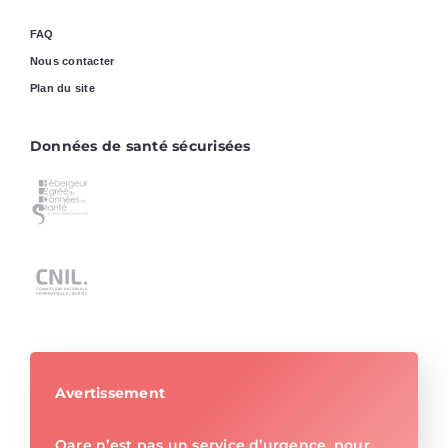
FAQ
Nous contacter
Plan du site
Données de santé sécurisées
Avertissement
Qare n’est pas un service d’urgence, pour