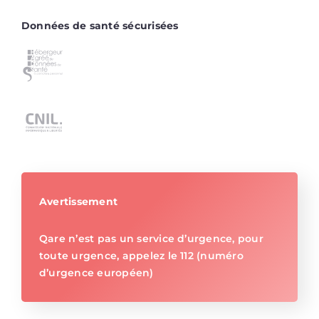
Données de santé sécurisées
Avertissement
Qare n’est pas un service d’urgence, pour
toute urgence, appelez le 112 (numéro
d’urgence européen)