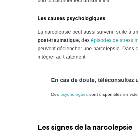
bon fonctionnement du sommeil.
Les causes psychologiques
La narcolepsie peut aussi survenir suite à 
post-traumatique
, des
épisodes de stress i
peuvent déclencher une narcolepsie. Dans 
intégrer au traitement.
En cas de doute, téléconsultez
Des
psychologues
sont disponibles en vidé
Les signes de la narcolepsie