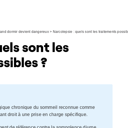
uand dormir devient dangereux
>
Narcolepsie : quels sont les traitements possib
els sont les
sibles ?
gique chronique du sommeil reconnue comme
rant droit à une prise en charge spécifique.
ement de référence contre la somnolence diurne