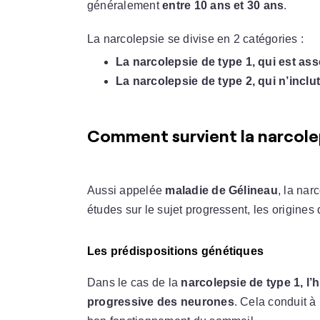
généralement
entre 10 ans et 30 ans
.
La narcolepsie se divise en 2 catégories :
La narcolepsie de type 1, qui est as
La narcolepsie de type 2, qui n’inclu
Comment survient la narcole
Aussi appelée
maladie de Gélineau
, la nar
études sur le sujet progressent, les origines 
Les prédispositions génétiques
Dans le cas de la
narcolepsie de type 1, l
progressive des neurones
. Cela conduit 