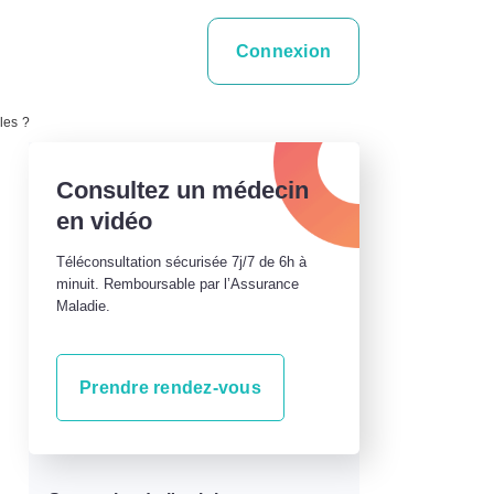
Connexion
les ?
Consultez un médecin
en vidéo
Téléconsultation sécurisée 7j/7 de 6h à
minuit. Remboursable par l’Assurance
Maladie.
Prendre rendez-vous