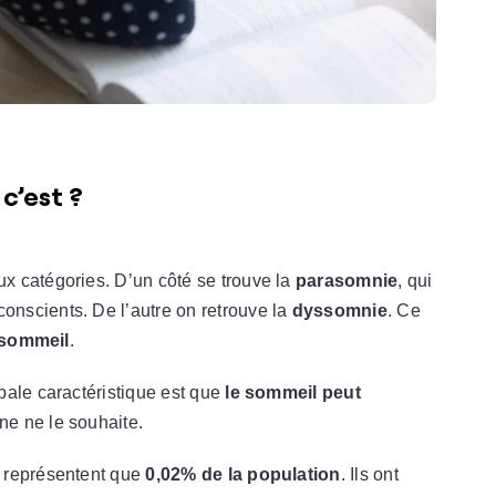
c’est ?
x catégories. D’un côté se trouve la
parasomnie
, qui
nscients. De l’autre on retrouve la
dyssomnie
. Ce
u sommeil
.
ipale caractéristique est que
le sommeil peut
e ne le souhaite.
 représentent que
0,02% de la population
. Ils ont