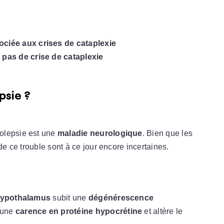
sociée aux crises de cataplexie
t pas de crise de cataplexie
psie ?
colepsie est une
maladie neurologique
. Bien que les
de ce trouble sont à ce jour encore incertaines.
’hypothalamus
subit une
dégénérescence
à une
carence en protéine hypocrétine
et altère le