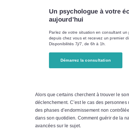
Un psychologue à votre é
aujourd’hui
Parlez de votre situation en consultant u
depuis chez vous et recevez un premier di
Disponibilités 7j/7, de 6h à 1h.
Démarrez la consultation
Alors que certains cherchent à trouver le so
déclenchement. C’est le cas des personnes 
des phases d’endormissement non contrôlées
dans son quotidien. Comment guérir de la na
avancées sur le sujet.