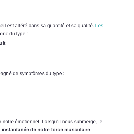
l est altéré dans sa quantité et sa qualité.
Les
onc du type :
uit
mpagné de symptômes du type :
r notre émotionnel. Lorsqu’il nous submerge, le
 instantanée de notre force musculaire
.