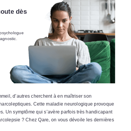
coute dès
n psychologue
agnostic.
mmeil, d’autres cherchent à en maîtriser son
narcoleptiques. Cette maladie neurologique provoque
. Un symptôme qui s’avère parfois très handicapant
rcolepsie ? Chez Qare, on vous dévoile les dernières