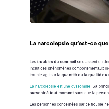
La narcolepsie qu’est-ce que 
Les
troubles du sommeil
se classent en deu
inclut des phénomènes comportementaux inco
trouble agit sur la
quantité ou la qualité d
La narcolepsie est une dyssomnie
. Sa princ
survenir à tout moment
sans que la personn
Les personnes concernées par ce trouble ne