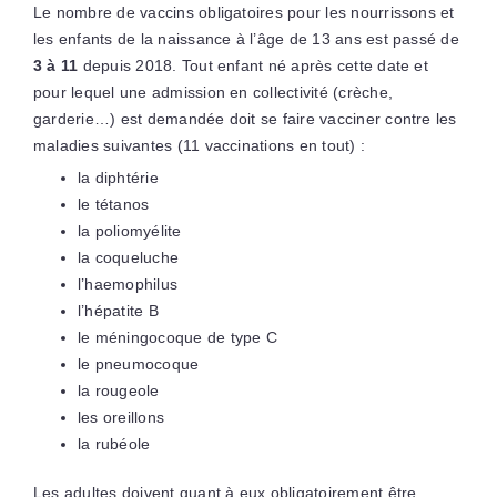
Le nombre de vaccins obligatoires pour les nourrissons et
les enfants de la naissance à l’âge de 13 ans est passé de
3 à 11
depuis 2018. Tout enfant né après cette date et
pour lequel une admission en collectivité (crèche,
garderie…) est demandée doit se faire vacciner contre les
maladies suivantes (11 vaccinations en tout) :
la diphtérie
le tétanos
la poliomyélite
la coqueluche
l’haemophilus
l’hépatite B
le méningocoque de type C
le pneumocoque
la rougeole
les oreillons
la rubéole
Les adultes doivent quant à eux obligatoirement être