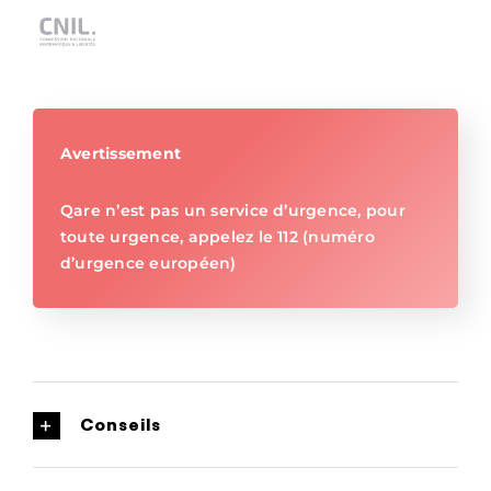
Avertissement
Qare n’est pas un service d’urgence, pour
toute urgence, appelez le 112 (numéro
d’urgence européen)
Conseils