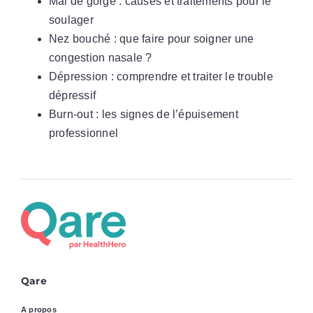
Mal de gorge : causes et traitements pour le
soulager
Nez bouché : que faire pour soigner une
congestion nasale ?
Dépression : comprendre et traiter le trouble
dépressif
Burn-out : les signes de l’épuisement
professionnel
Qare
A propos