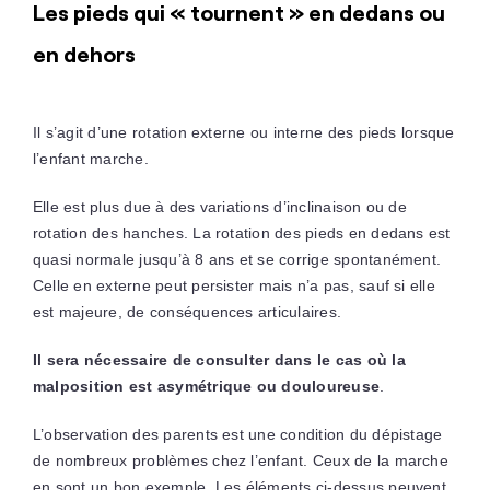
Les pieds qui « tournent » en dedans ou
en dehors
Il s’agit d’une rotation externe ou interne des pieds lorsque
l’enfant marche.
Elle est plus due à des variations d’inclinaison ou de
rotation des hanches. La rotation des pieds en dedans est
quasi normale jusqu’à 8 ans et se corrige spontanément.
Celle en externe peut persister mais n’a pas, sauf si elle
est majeure, de conséquences articulaires.
Il sera nécessaire de consulter dans le cas où la
malposition est asymétrique ou douloureuse
.
L’observation des parents est une condition du dépistage
de nombreux problèmes chez l’enfant. Ceux de la marche
en sont un bon exemple. Les éléments ci-dessus peuvent