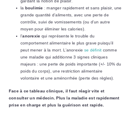
gardant la notion de plaisir.
la
boulimie
: manger rapidement et sans plaisir, une
grande quantité d’aliments, avec une perte de
contrôle, suivi de vomissements (ou d’un autre
moyen pour éliminer les calories).
l’
anorexie
qui représente le trouble du
comportement alimentaire le plus grave puisqu’il
peut mener à la mort. L’anorexie
se définit
comme
une maladie qui additionne 3 signes cliniques
majeurs : une perte de poids importante (+/- 10% du
poids du corps), une restriction alimentaire
volontaire et une aménorrhée (perte des règles).
Face à ce tableau clinique, il faut réagir vite et
consulter un médecin. Plus la maladie est rapidement
prise en charge et plus la guérison est rapide.