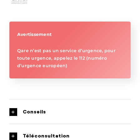
Avertissement
Qare n’est pas un service d’urgence, pour
toute urgence, appelez le 112 (numéro
d’urgence européen)
Conseils
Téléconsultation