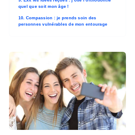
9. Exit les idées reçues : j’ose l’orthodontie
quel que soit mon âge !
10. Compassion : je prends soin des
personnes vulnérables de mon entourage