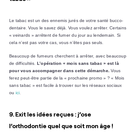
Le tabac est un des ennemis jurés de votre santé bucco-
dentaire. Vous le savez déjà. Vous voulez arrêter. Certains
« veinards » arrêtent de fumer du jour au lendemain. Si
cela n’est pas votre cas, vous n’êtes pas seuls.
Beaucoup de fumeurs cherchent à arrêter, avec beaucoup
de difficultés.
L’opération « mois sans tabac » est là
pour vous accompagner dans cette démarche.
Vous
ferez peut-être partie de la « prochaine promo » ? « Mois
sans tabac » est facile à trouver sur les réseaux sociaux
ou
ici
.
9. Exit les idées reçues : j’ose
l’orthodontie quel que soit mon âge !