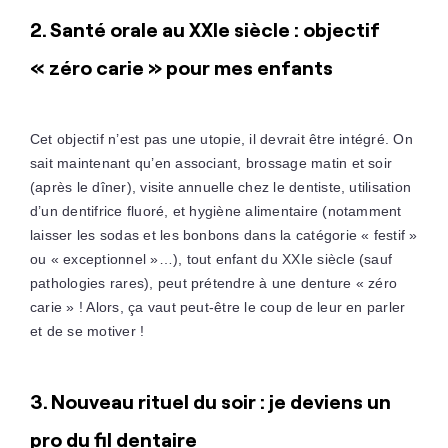
2. Santé orale au XXIe siècle : objectif
« zéro carie » pour mes enfants
Cet objectif n’est pas une utopie, il devrait être intégré. On
sait maintenant qu’en associant, brossage matin et soir
(après le dîner), visite annuelle chez le dentiste, utilisation
d’un dentifrice fluoré, et hygiène alimentaire (notamment
laisser les sodas et les bonbons dans la catégorie « festif »
ou « exceptionnel »…), tout enfant du XXIe siècle (sauf
pathologies rares), peut prétendre à une denture « zéro
carie » ! Alors, ça vaut peut-être le coup de leur en parler
et de se motiver !
3. Nouveau rituel du soir : je deviens un
pro du fil dentaire