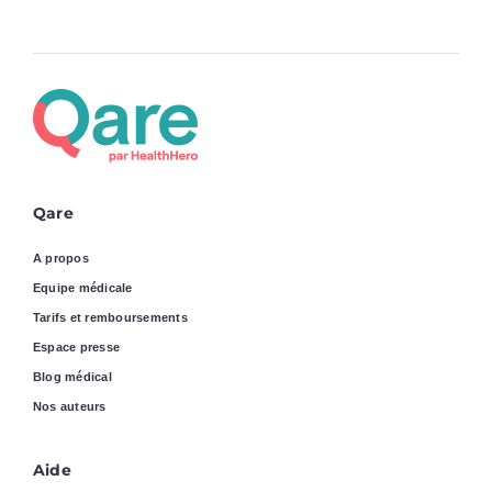
Qare
A propos
Equipe médicale
Tarifs et remboursements
Espace presse
Blog médical
Nos auteurs
Aide