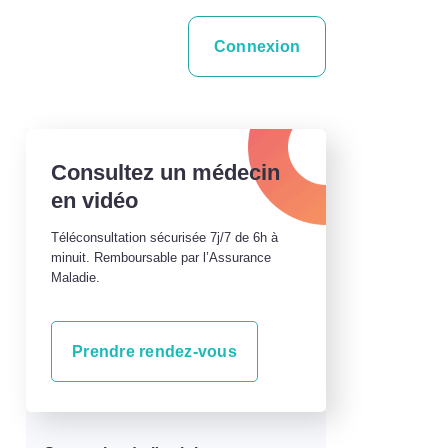
Connexion
Consultez un médecin
en vidéo
Téléconsultation sécurisée 7j/7 de 6h à
minuit. Remboursable par l’Assurance
Maladie.
Prendre rendez-vous