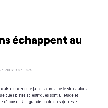
?
ins échappent au
 à jour le 9 mai 2025
is n’ont encore jamais contracté le virus, alors
quelques pistes scientifiques sont à l’étude et
e réponse. Une grande partie du sujet reste