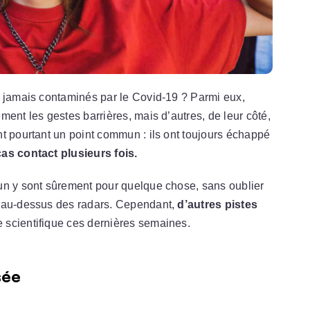
s jamais contaminés par le Covid-19 ? Parmi eux,
ent les gestes barrières, mais d’autres, de leur côté,
nt pourtant un point commun : ils ont toujours échappé
cas contact plusieurs fois.
un y sont sûrement pour quelque chose, sans oublier
s au-dessus des radars. Cependant,
d’autres pistes
 scientifique ces dernières semaines.
sée