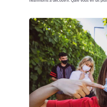
néanmoins à découvrir. Qare vous en dit plu