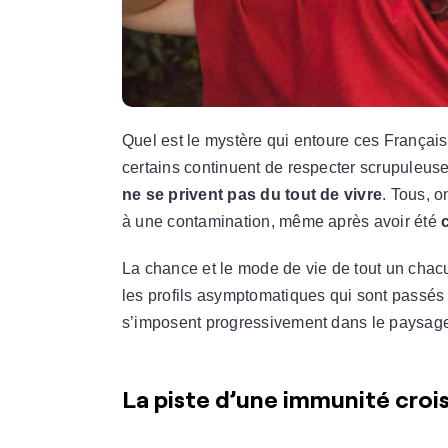
Quel est le mystère qui entoure ces Françai
certains continuent de respecter scrupuleusem
ne se privent pas du tout de vivre
. Tous, o
à une contamination, même après avoir été
La chance et le mode de vie de tout un chac
les profils asymptomatiques qui sont passé
s’imposent progressivement dans le paysage
La piste d’une immunité croi