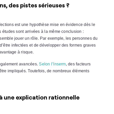
s, des pistes sérieuses ?
fections est une hypothèse mise en évidence dès le
s études sont arrivées à la même conclusion :
semble jouer un rôle. Par exemple, les personnes du
d’être infectées et de développer des formes graves
avantage à risque.
t également avancées.
Selon l’Inserm
, des facteurs
être impliqués. Toutefois, de nombreux éléments
 une explication rationnelle