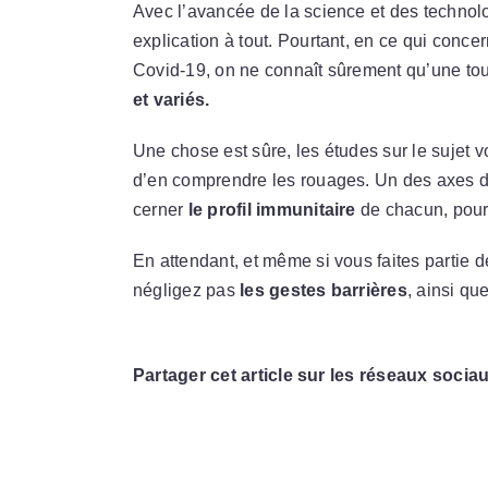
Avec l’avancée de la science et des technolog
explication à tout. Pourtant, en ce qui con
Covid-19, on ne connaît sûrement qu’une toute
et variés.
Une chose est sûre, les études sur le sujet v
d’en comprendre les rouages. Un des axes de
cerner
le profil immunitaire
de chacun, pour 
En attendant, et même si vous faites partie
négligez pas
les gestes barrières
, ainsi qu
Partager cet article sur les réseaux sociau