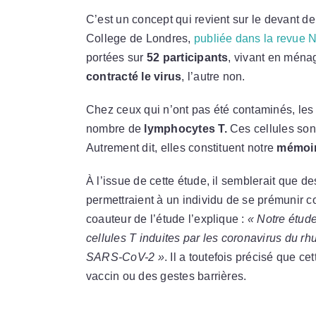
C’est un concept qui revient sur le devant d
College de Londres,
publiée dans la revue 
portées sur
52 participants
, vivant en ména
contracté le virus
, l’autre non.
Chez ceux qui n’ont pas été contaminés, les 
nombre de
lymphocytes T.
Ces cellules sont
Autrement dit, elles constituent notre
mémoir
À l’issue de cette étude, il semblerait que 
permettraient à un individu de se prémunir co
coauteur de l’étude l’explique :
« Notre étude
cellules T induites par les coronavirus du rhu
SARS-CoV-2 »
. Il a toutefois précisé que cet
vaccin ou des gestes barrières.