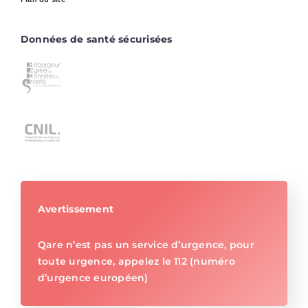
Données de santé sécurisées
Avertissement
Qare n’est pas un service d’urgence, pour
toute urgence, appelez le 112 (numéro
d’urgence européen)