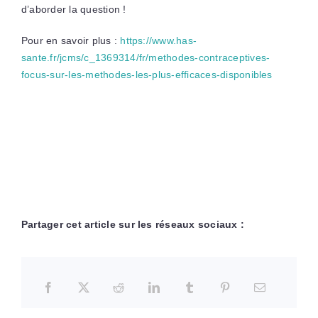
d’aborder la question !
Pour en savoir plus :
https://www.has-
sante.fr/jcms/c_1369314/fr/methodes-contraceptives-
focus-sur-les-methodes-les-plus-efficaces-disponibles
Partager cet article sur les réseaux sociaux :