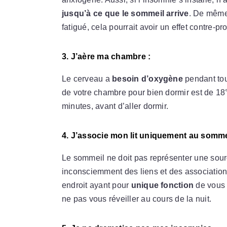
jusqu’à ce que le sommeil arrive
. De même,
fatigué, cela pourrait avoir un effet contre-pro
3. J’aère ma chambre :
Le cerveau a
besoin d’oxygène
pendant tou
de votre chambre pour bien dormir est de 18°
minutes, avant d’aller dormir.
4. J’associe mon lit uniquement au sommei
Le sommeil ne doit pas représenter une source 
inconsciemment des liens et des associations
endroit ayant pour
unique fonction
de vous a
ne pas vous réveiller au cours de la nuit.