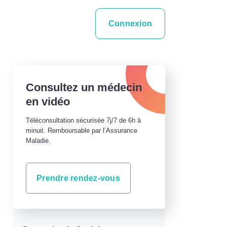
Connexion
Consultez un médecin
en vidéo
Téléconsultation sécurisée 7j/7 de 6h à
minuit. Remboursable par l’Assurance
Maladie.
Prendre rendez-vous