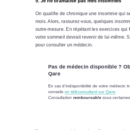
5. Je ne dramatise pas mes insomnies
On qualifie de chronique une insomnie qui s
mois. Alors, rassurez-vous, quelques insomn
outre-mesure. En répétant les exercices qui f
votre sommeil devrait revenir de lui-même. Si
pour consulter un médecin.
Pas de médecin disponible ? Ob
Qare
En cas d'indisponibilité de votre médecin t
conseils
en téléconsultant sur Qare
.
Consultation
remboursable
sous certaines