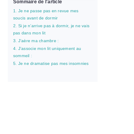
Sommaire de l'article
1. Je ne passe pas en revue mes
soucis avant de dormir
2. Si je n’arrive pas à dormir, je ne vais
pas dans mon lit
3. J’aère ma chambre :
4. J’associe mon lit uniquement au
sommeil :
5. Je ne dramatise pas mes insomnies