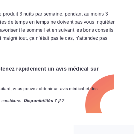
e produit 3 nuits par semaine, pendant au moins 3
ies de temps en temps ne doivent pas vous inquiéter
avorisent le sommeil et en suivant les bons conseils,
 malgré tout, ça n’était pas le cas, n’attendez pas
tenez rapidement un avis médical sur
raitant, vous pouvez obtenir un avis médical et des
 conditions.
Disponibilités 7 j/ 7
.