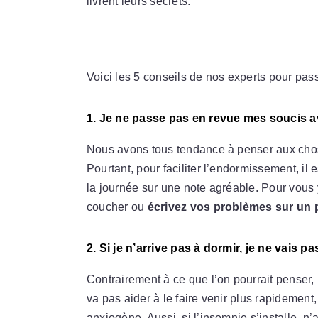
livrent leurs secrets.
Voici les 5 conseils de nos experts pour pas
1. Je ne passe pas en revue mes soucis a
Nous avons tous tendance à penser aux chos
Pourtant, pour faciliter l’endormissement, il e
la journée sur une note agréable. Pour vous 
coucher ou
écrivez vos problèmes sur un 
2. Si je n’arrive pas à dormir, je ne vais p
Contrairement à ce que l’on pourrait penser,
va pas aider à le faire venir plus rapidement, 
anxiogène. Aussi, si l’insomnie s’installe, n