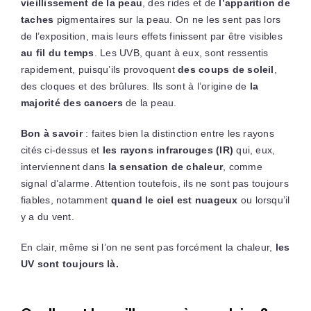
vieillissement de la peau
, des rides et de
l’apparition de
taches
pigmentaires sur la peau. On ne les sent pas lors
de l’exposition, mais leurs effets finissent par être visibles
au fil du temps
. Les UVB, quant à eux, sont ressentis
rapidement, puisqu’ils provoquent
des coups de soleil
,
des cloques et des brûlures. Ils sont à l’origine de
la
majorité des cancers
de la peau.
Bon à savoir
: faites bien la distinction entre les rayons
cités ci-dessus et
les rayons infrarouges (IR)
qui, eux,
interviennent dans
la sensation de chaleur
, comme
signal d’alarme. Attention toutefois, ils ne sont pas toujours
fiables, notamment
quand le ciel est nuageux
ou lorsqu’il
y a du vent.
En clair, même si l’on ne sent pas forcément la chaleur,
les
UV sont toujours là.