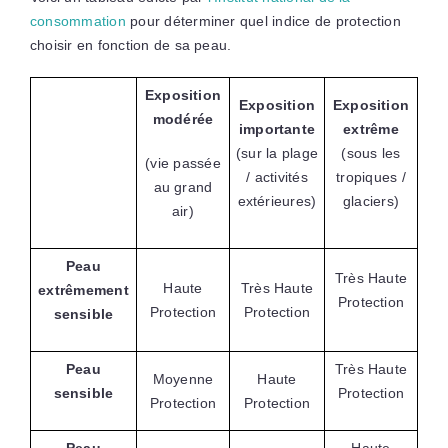
consommation
pour déterminer quel indice de protection
choisir en fonction de sa peau.
Exposition
Exposition
Exposition
modérée
importante
extrême
(sur la plage
(sous les
(vie passée
/ activités
tropiques /
au grand
extérieures)
glaciers)
air)
Peau
Très Haute
Haute
Très Haute
extrêmement
Protection
Protection
Protection
sensible
Peau
Très Haute
Moyenne
Haute
sensible
Protection
Protection
Protection
Peau
Haute