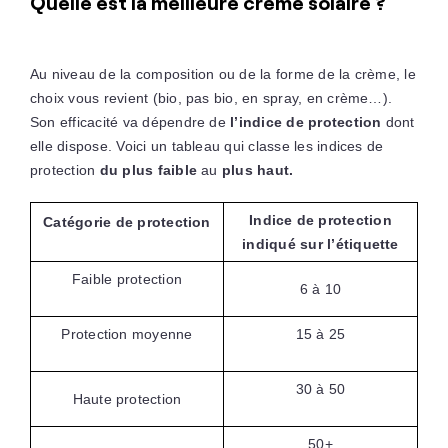
Quelle est la meilleure crème solaire ?
Au niveau de la composition ou de la forme de la crème, le
choix vous revient (bio, pas bio, en spray, en crème…).
Son efficacité va dépendre de
l’indice de protection
dont
elle dispose. Voici un tableau qui classe les indices de
protection
du plus faible
au
plus haut.
Indice de protection
Catégorie de protection
indiqué sur l’étiquette
Faible protection
6 à 10
Protection moyenne
15 à 25
30 à 50
Haute protection
50+