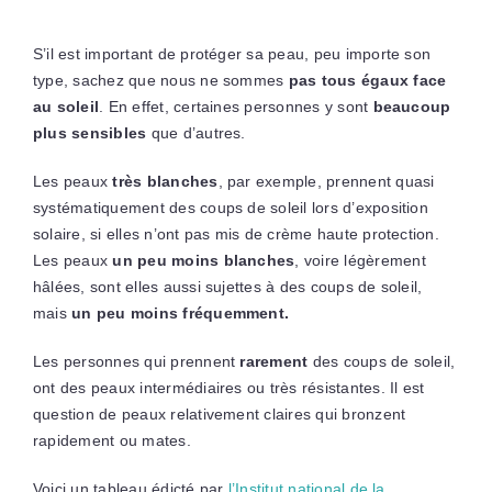
S’il est important de protéger sa peau, peu importe son
type, sachez que nous ne sommes
pas tous égaux face
au soleil
. En effet, certaines personnes y sont
beaucoup
plus sensibles
que d’autres.
Les peaux
très blanches
, par exemple, prennent quasi
systématiquement des coups de soleil lors d’exposition
solaire, si elles n’ont pas mis de crème haute protection.
Les peaux
un peu moins blanches
, voire légèrement
hâlées, sont elles aussi sujettes à des coups de soleil,
mais
un peu moins fréquemment.
Les personnes qui prennent
rarement
des coups de soleil,
ont des peaux intermédiaires ou très résistantes. Il est
question de peaux relativement claires qui bronzent
rapidement ou mates.
Voici un tableau édicté par
l’Institut national de la