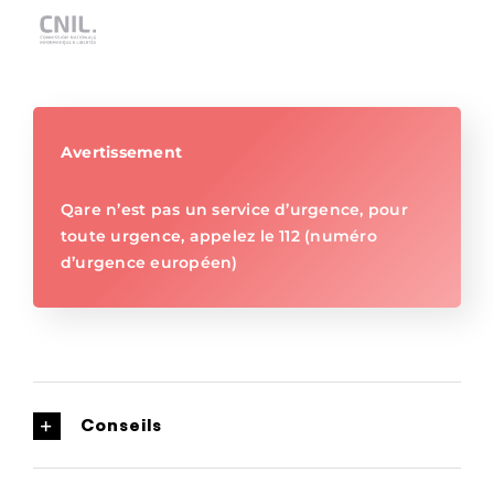
Avertissement
Qare n’est pas un service d’urgence, pour
toute urgence, appelez le 112 (numéro
d’urgence européen)
Conseils