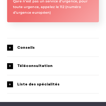
Qare n’est pas un service d’urgence, pour
toute urgence, appelez le 112 (numéro
d’urgence européen)
Conseils
Téléconsultation
Liste des spécialités