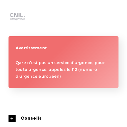
Avertissement
Qare n’est pas un service d’urgence, pour
toute urgence, appelez le 112 (numéro
d’urgence européen)
Conseils