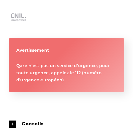
Avertissement
Qare n’est pas un service d’urgence, pour
toute urgence, appelez le 112 (numéro
d’urgence européen)
Conseils