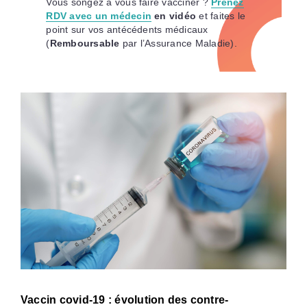
Vous songez à vous faire vacciner ?
Prenez
RDV avec un médecin
en vidéo
et faites le
point sur vos antécédents médicaux
(
Remboursable
par l’Assurance Maladie).
Vaccin covid-19 : évolution des contre-