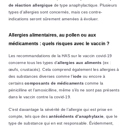
de réaction allergique
de type anaphylactique. Plusieurs
types d’allergies sont concernés, mais ces contre-
indications seront sûrement amenées à évoluer.
Allergies alimentaires, au pollen ou aux
médicaments : quels risques avec le vaccin ?
Les recommandations de la HAS sur le vaccin covid-19
concerne tous les types d’
allergies aux aliments
(ex :
œufs, crustacés). Cela comprend également les allergies à
des substances diverses comme l’
iode
ou encore à
certains
composants de médicaments
comme la
pénicilline et l’amoxicilline, même s’ils ne sont pas présents
dans le vaccin contre la covid-19.
C’est davantage la sévérité de l’allergie qui est prise en
compte, tels que des
antécédents d’anaphylaxie
, que le
type de substance qui en est responsable. Évidemment,