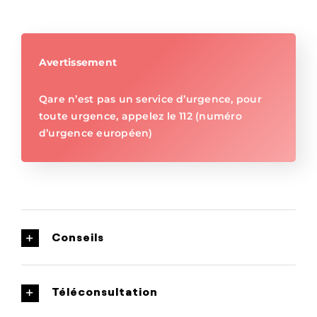
Avertissement
Qare n’est pas un service d’urgence, pour
toute urgence, appelez le 112 (numéro
d’urgence européen)
Conseils
Téléconsultation