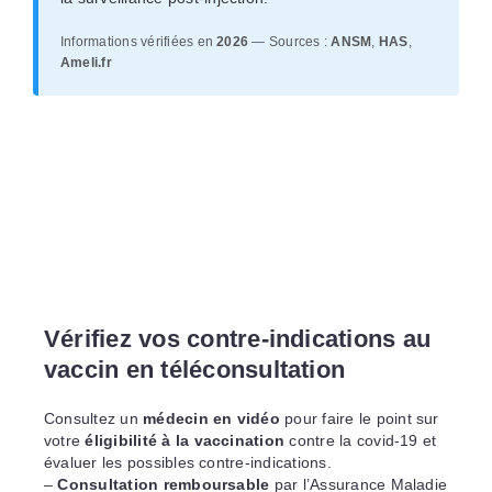
Informations vérifiées en
2026
— Sources :
ANSM
,
HAS
,
Ameli.fr
Vérifiez vos contre-indications au
vaccin en téléconsultation
Consultez un
médecin en vidéo
pour faire le point sur
votre
éligibilité à la vaccination
contre la covid-19 et
évaluer les possibles contre-indications.
–
Consultation remboursable
par l’Assurance Maladie