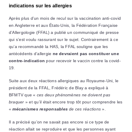
indications sur les allergies
Après plus d’un mois de recul sur la vaccination anti-covid
en Angleterre et aux États-Unis, la Fédération Française
d’Allergologie (FFAL) a publié un communiqué de presse
qui s’est voulu rassurant sur le sujet. Contrairement à ce
qu’a recommandé la HAS, la FFAL souligne que les
antécédents d’allergie
ne devraient pas constituer une
contre-indication
pour recevoir le vaccin contre la covid-
19.
Suite aux deux réactions allergiques au Royaume-Uni, le
président de la FFAL, Frédéric de Blay a expliqué à
BFMTV que «
ces deux phénomènes ne doivent pas
braquer
» et qu’il était encore trop tôt pour comprendre les
«
mécanismes responsables
de ces réactions
».
Il a précisé qu’on ne savait pas encore si ce type de
réaction allait se reproduire et que les personnes ayant