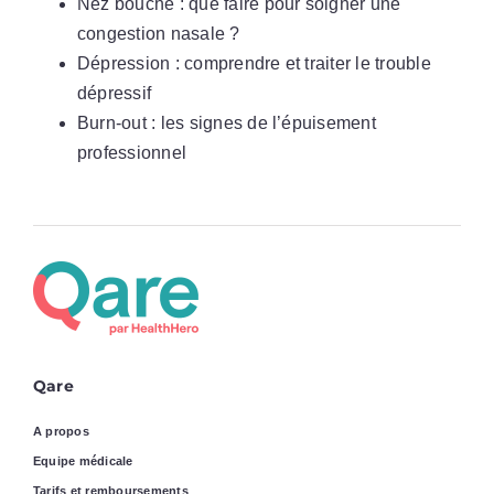
Nez bouché : que faire pour soigner une
congestion nasale ?
Dépression : comprendre et traiter le trouble
dépressif
Burn-out : les signes de l’épuisement
professionnel
Qare
A propos
Equipe médicale
Tarifs et remboursements