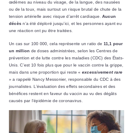
œdèmes au niveau du visage, de la langue, des nausées
ou de la toux, mais surtout un risque brutal de chute de la
tension artérielle avec risque d’arrêt cardiaque.
Aucun
décès
n’a été déploré jusqu’ici, et les personnes ayant eu
une réaction ont pu être traitées.
Un cas sur 100 000, cela représente un ratio de
11,1 pour
un million
de doses administrées, selon les Centres de
prévention et de lutte contre les maladies (CDC) des États-
Unis. C’est 10 fois plus que pour le vaccin contre la grippe,
mais dans une proportion qui reste «
excessivement rare
» a rappelé Nancy Messonier, responsable du CDC à des
journalistes. L’évaluation des effets secondaires et des
bénéfices restent en faveur du vaccin au vu des dégâts
causés par l’épidémie de coronavirus.