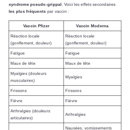
syndrome pseudo-grippal
. Voici les effets secondaires
les plus fréquents
par vaccin :
Vaccin Pfizer
Vaccin Moderna
Réaction locale
Réaction locale
(gonflement, douleur)
(gonflement, douleur)
Fatigue
Fatigue
Maux de tête
Maux de tête
Myalgies (douleurs
Myalgies
musculaires)
Frissons
Frissons
Fièvre
Fièvre
Arthralgies (douleurs
Arthralgies
articulaires)
Nausées, vomissements