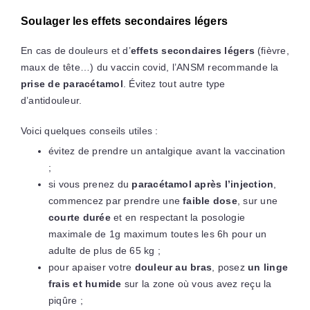
Soulager les effets secondaires légers
En cas de douleurs et d’
effets secondaires légers
(fièvre,
maux de tête…) du vaccin covid, l’ANSM recommande la
prise de paracétamol
. Évitez tout autre type
d’antidouleur.
Voici quelques conseils utiles :
évitez de prendre un antalgique avant la vaccination
;
si vous prenez du
paracétamol après l’injection
,
commencez par prendre une
faible dose
, sur une
courte durée
et en respectant la posologie
maximale de 1g maximum toutes les 6h pour un
adulte de plus de 65 kg ;
pour apaiser votre
douleur au bras
, posez
un linge
frais et humide
sur la zone où vous avez reçu la
piqûre ;