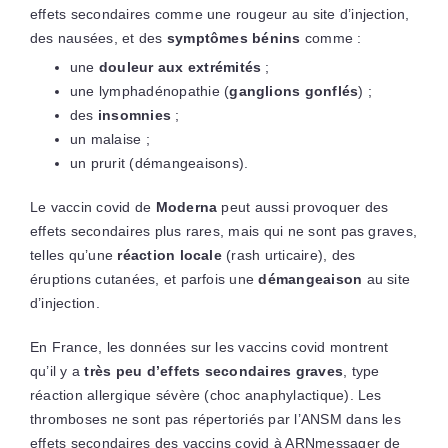
effets secondaires comme une rougeur au site d’injection,
des nausées, et des
symptômes bénins
comme :
une
douleur aux extrémités
;
une lymphadénopathie (
ganglions gonflés
) ;
des
insomnies
;
un malaise ;
un prurit (démangeaisons).
Le vaccin covid de
Moderna
peut aussi provoquer des
effets secondaires plus rares, mais qui ne sont pas graves,
telles qu’une
réaction locale
(rash urticaire), des
éruptions cutanées, et parfois une
démangeaison
au site
d’injection.
En France, les données sur les vaccins covid montrent
qu’il y a
très peu d’effets secondaires graves
, type
réaction allergique sévère (choc anaphylactique). Les
thromboses ne sont pas répertoriés par l’ANSM dans les
effets secondaires des vaccins covid à ARNmessager de