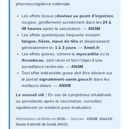
pharmacovigilance nationale.
Les effets locaux (
douleur au point d’injection
,
rougeur, gonflement) surviennent dans les
24 à
48 heures
après la vaccination. —
ANSM
Les effets systémiques fréquents incluent
fatigue, fièvre, maux de tête
et disparaissent
généralement en
1 à 3 jours
. —
Ameli.fr
Les effets graves, comme la
myocardite
ou la
thrombose
, sont rares et font l’objet d’une
surveillance renforcée. —
ANSM
Tout effet indésirable grave doit être déclaré sur
le portail
signalement-sante.gouv.fr
dans les
meilleurs délais. —
ANSM
Le conseil clé :
En cas de symptômes inhabituels
ou persistants après la vaccination, consultez
rapidement un médecin pour évaluation.
Informations vérifiées en
2026
— Sources :
ANSM
,
Ameli.fr
,
Haute Autorité de Santé (HAS)