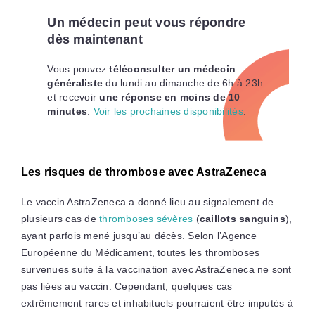
Un médecin peut vous répondre
dès maintenant
Vous pouvez
téléconsulter un médecin
généraliste
du lundi au dimanche de 6h à 23h
et recevoir
une réponse en moins de 10
minutes
.
Voir les prochaines disponibilités
.
Les risques de thrombose avec AstraZeneca
Le vaccin AstraZeneca a donné lieu au signalement de
plusieurs cas de
thromboses sévères
(
caillots sanguins
),
ayant parfois mené jusqu’au décès. Selon l’Agence
Européenne du Médicament, toutes les thromboses
survenues suite à la vaccination avec AstraZeneca ne sont
pas liées au vaccin. Cependant, quelques cas
extrêmement rares et inhabituels pourraient être imputés à