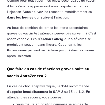
Comme pour tout vaccin, les effets secondaires du vaccin
d’AstraZeneca apparaissent assez rapidement après
l’injection. Vous pouvez les ressentir immédiatement ou
dans les heures qui suivent
l’injection.
Au bout de combien de temps les effets secondaires
graves du vaccin AstraZeneca peuvent-ils survenir ? C’est
assez variable. Les
réactions allergiques sévères
se
produisent souvent dans l’heure. Cependant, les
thromboses
peuvent se déclarer jusqu’à deux semaines
après l’injection.
Que faire en cas de réactions graves suite au
vaccin AstraZeneca ?
En cas de choc anaphylactique, l’ANSM recommande
d’
appeler immédiatement le SAMU
au 15 ou 112. En
attendant les secours, vous pouvez :
vous mettre en position demi-assise en cas de