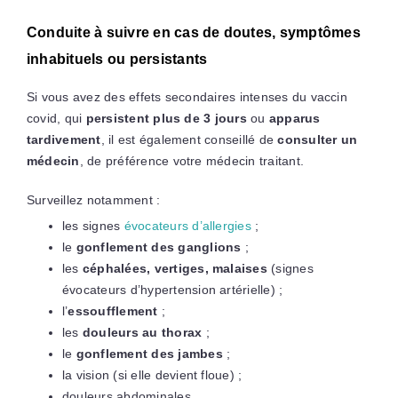
Conduite à suivre en cas de doutes, symptômes
inhabituels ou persistants
Si vous avez des effets secondaires intenses du vaccin
covid, qui
persistent plus de 3 jours
ou
apparus
tardivement
, il est également conseillé de
consulter un
médecin
, de préférence votre médecin traitant.
Surveillez notamment :
les signes
évocateurs d’allergies
;
le
gonflement des ganglions
;
les
céphalées, vertiges, malaises
(signes
évocateurs d’hypertension artérielle) ;
l’
essoufflement
;
les
douleurs au thorax
;
le
gonflement des jambes
;
la vision (si elle devient floue) ;
douleurs abdominales.