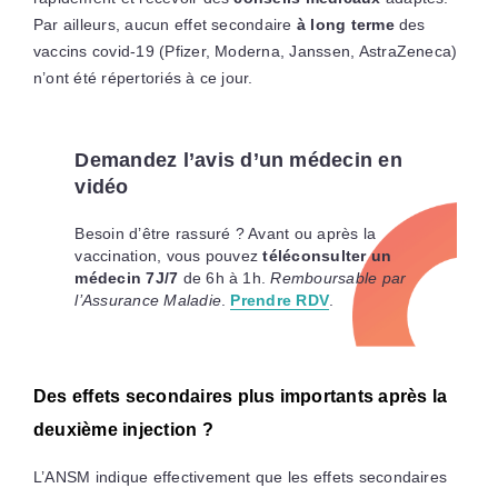
Par ailleurs, aucun effet secondaire
à long terme
des
vaccins covid-19 (Pfizer, Moderna, Janssen, AstraZeneca)
n’ont été répertoriés à ce jour.
Demandez l’avis d’un médecin en
vidéo
Besoin d’être rassuré ? Avant ou après la
vaccination, vous pouvez
téléconsulter un
médecin 7J/7
de 6h à 1h.
Remboursable par
l’Assurance Maladie
.
Prendre RDV
.
Des effets secondaires plus importants après la
deuxième injection ?
L’ANSM indique effectivement que les effets secondaires