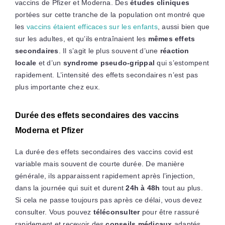
vaccins de Pfizer et Moderna. Des
études cliniques
portées sur cette tranche de la population ont montré que
les
vaccins étaient efficaces sur les enfants
, aussi bien que
sur les adultes, et qu’ils entraînaient les
mêmes effets
secondaires
. Il s’agit le plus souvent d’une
réaction
locale
et d’un
syndrome pseudo-grippal
qui s’estompent
rapidement. L’intensité des effets secondaires n’est pas
plus importante chez eux.
Durée des effets secondaires des vaccins
Moderna et Pfizer
La durée des effets secondaires des vaccins covid est
variable mais souvent de courte durée. De manière
générale, ils apparaissent rapidement après l’injection,
dans la journée qui suit et durent
24h à 48h
tout au plus.
Si cela ne passe toujours pas après ce délai, vous devez
consulter. Vous pouvez
téléconsulter
pour être rassuré
rapidement et recevoir des
conseils médicaux
adaptés.