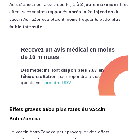
AstraZeneca est assez courte,
1 à 2 jours maximum
. Les
effets secondaires rapportés
après la 2e injection
du
vaccin AstraZeneca étaient moins fréquents et de
plus
faible intensité
.
Recevez un avis médical en moins
de 10 minutes
Des médecins sont
disponibles 7J/7 en
téléconsultation
pour répondre à vos
questions :
prendre RDV
Effets graves et/ou plus rares du vaccin
AstraZeneca
Le vaccin AstraZeneca peut provoquer des effets