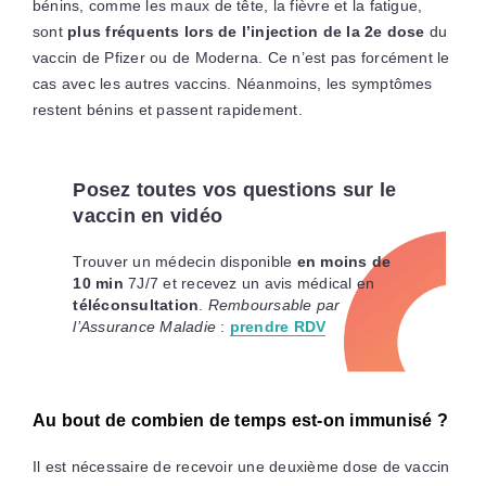
bénins, comme les maux de tête, la fièvre et la fatigue,
sont
plus fréquents lors de l’injection de la 2e dose
du
vaccin de Pfizer ou de Moderna. Ce n’est pas forcément le
cas avec les autres vaccins. Néanmoins, les symptômes
restent bénins et passent rapidement.
Posez toutes vos questions sur le
vaccin en vidéo
Trouver un médecin disponible
en moins de
10 min
7J/7 et recevez un avis médical en
téléconsultation
.
Remboursable par
l’Assurance Maladie
:
prendre RDV
Au bout de combien de temps est-on immunisé ?
Il est nécessaire de recevoir une deuxième dose de vaccin