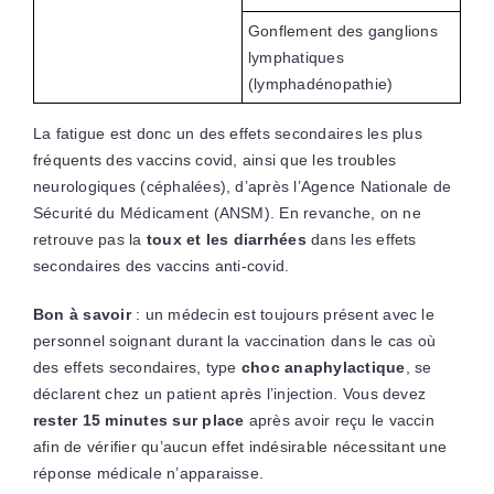
Gonflement des ganglions
lymphatiques
(lymphadénopathie)
La fatigue est donc un des effets secondaires les plus
fréquents des vaccins covid, ainsi que les troubles
neurologiques (céphalées), d’après l’Agence Nationale de
Sécurité du Médicament (ANSM). En revanche, on ne
retrouve pas la
toux et les diarrhées
dans les effets
secondaires des vaccins anti-covid.
Bon à savoir
: un médecin est toujours présent avec le
personnel soignant durant la vaccination dans le cas où
des effets secondaires, type
choc anaphylactique
, se
déclarent chez un patient après l’injection. Vous devez
rester 15 minutes sur place
après avoir reçu le vaccin
afin de vérifier qu’aucun effet indésirable nécessitant une
réponse médicale n’apparaisse.