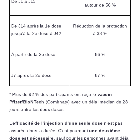
De J1 à J13
autour de 56 %
De J14 après la 1e dose
Réduction de la protection
jusqu’à la 2e dose à J42
à 33 %
À partir de la 2e dose
86 %
J7 après la 2e dose
87 %
* Plus de 92 % des participants ont reçu le
vaccin
Pfizer/BioNTech
(Comirnaty) avec un délai médian de 28
jours entre les deux doses.
L’
efficacité de l’injection d’une seule dose
n’est pas
assurée dans la durée. C’est pourquoi
une deuxième
dose est nécessaire
, sauf pour les personnes ayant déjà