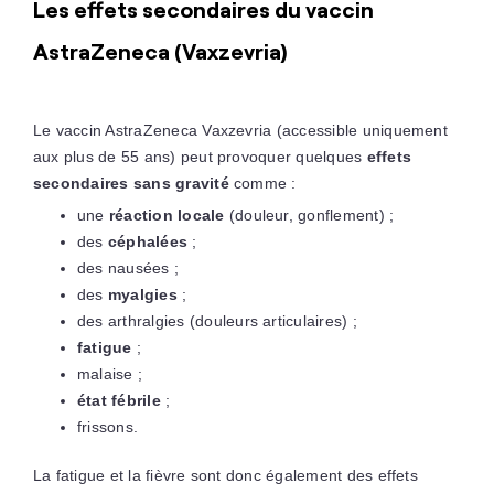
Les effets secondaires du vaccin
AstraZeneca (Vaxzevria)
Le vaccin AstraZeneca Vaxzevria (accessible uniquement
aux plus de 55 ans) peut provoquer quelques
effets
secondaires sans gravité
comme :
une
réaction locale
(douleur, gonflement) ;
des
céphalées
;
des nausées ;
des
myalgies
;
des arthralgies (douleurs articulaires) ;
fatigue
;
malaise ;
état fébrile
;
frissons.
La fatigue et la fièvre sont donc également des effets