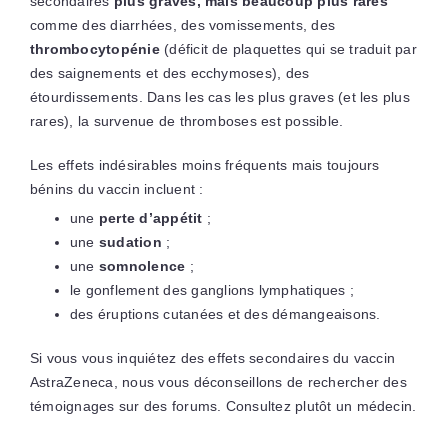
secondaires
plus graves, mais beaucoup plus rares
comme des diarrhées, des vomissements, des
thrombocytopénie
(déficit de plaquettes qui se traduit par
des saignements et des ecchymoses), des
étourdissements. Dans les cas les plus graves (et les plus
rares), la survenue de thromboses est possible.
Les effets indésirables moins fréquents mais toujours
bénins du vaccin incluent :
une
perte d’appétit
;
une
sudation
;
une
somnolence
;
le gonflement des ganglions lymphatiques ;
des éruptions cutanées et des démangeaisons.
Si vous vous inquiétez des effets secondaires du vaccin
AstraZeneca, nous vous déconseillons de rechercher des
témoignages sur des forums. Consultez plutôt un médecin.