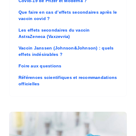
Covid-19 de Pfizer et Moderna ?
Que faire en cas d’effets secondaires après le
vaccin covid ?
Les effets secondaires du vaccin
AstraZeneca (Vaxzevria)
Vaccin Janssen (Johnson&Johnson) : quels
effets indésirables ?
Foire aux questions
Références scientifiques et recommandations
officielles