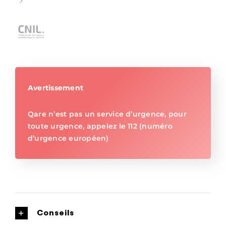
Avertissement
Qare n’est pas un service d’urgence, pour
toute urgence, appelez le 112 (numéro
d’urgence européen)
Conseils