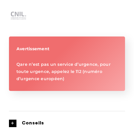
Avertissement
Qare n’est pas un service d’urgence, pour
toute urgence, appelez le 112 (numéro
d’urgence européen)
Conseils