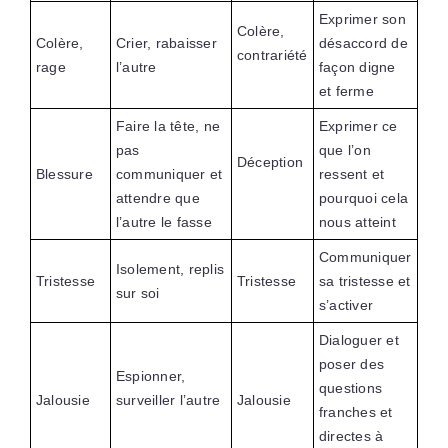
Exprimer son
Colère,
Colère,
Crier, rabaisser
désaccord de
contrariété
rage
l’autre
façon digne
et ferme
Faire la tête, ne
Exprimer ce
pas
que l’on
Déception
Blessure
communiquer et
ressent et
attendre que
pourquoi cela
l’autre le fasse
nous atteint
Communiquer
Isolement, replis
Tristesse
Tristesse
sa tristesse et
sur soi
s’activer
Dialoguer et
poser des
Espionner,
questions
Jalousie
surveiller l’autre
Jalousie
franches et
directes à