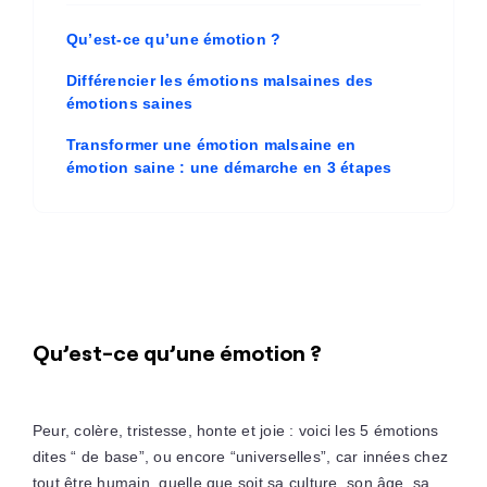
Qu’est-ce qu’une émotion ?
Différencier les émotions malsaines des
émotions saines
Transformer une émotion malsaine en
émotion saine : une démarche en 3 étapes
Qu’est-ce qu’une émotion ?
Peur, colère, tristesse, honte et joie : voici les 5 émotions
dites “ de base”, ou encore “universelles”, car innées chez
tout être humain, quelle que soit sa culture, son âge, sa