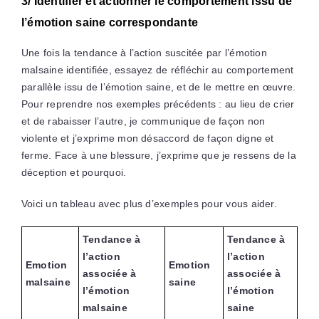
3/ Identifier et actionner le comportement issu de
l’émotion saine correspondante
Une fois la tendance à l’action suscitée par l’émotion
malsaine identifiée, essayez de réfléchir au comportement
parallèle issu de l’émotion saine, et de le mettre en œuvre.
Pour reprendre nos exemples précédents : au lieu de crier
et de rabaisser l’autre, je communique de façon non
violente et j’exprime mon désaccord de façon digne et
ferme. Face à une blessure, j’exprime que je ressens de la
déception et pourquoi.
Voici un tableau avec plus d’exemples pour vous aider.
Tendance à
Tendance à
l’action
l’action
Emotion
Emotion
associée à
associée à
malsaine
saine
l’émotion
l’émotion
malsaine
saine