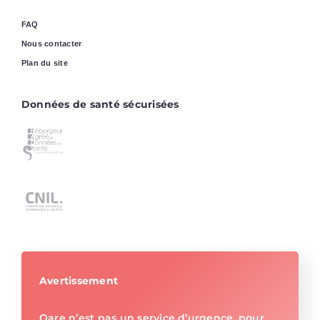
FAQ
Nous contacter
Plan du site
Données de santé sécurisées
Avertissement
Qare n’est pas un service d’urgence, pour