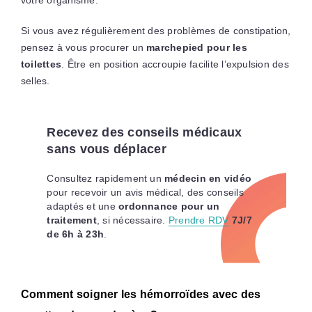
votre organisme.
Si vous avez régulièrement des problèmes de constipation,
pensez à vous procurer un
marchepied pour les
toilettes
. Être en position accroupie facilite l’expulsion des
selles.
Recevez des conseils médicaux
sans vous déplacer
Consultez rapidement un
médecin en vidéo
pour recevoir un avis médical, des conseils
adaptés et une
ordonnance pour un
traitement
, si nécessaire.
Prendre RDV
7J/7
de 6h à 23h
.
Comment soigner les hémorroïdes avec des