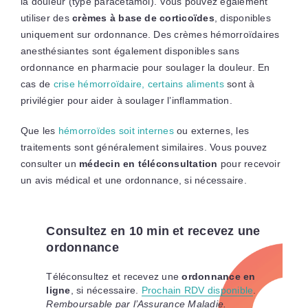
la douleur (type paracétamol). Vous pouvez également
utiliser des
crèmes à base de corticoïdes
, disponibles
uniquement sur ordonnance. Des crèmes hémorroïdaires
anesthésiantes sont également disponibles sans
ordonnance en pharmacie pour soulager la douleur. En
cas de
crise hémorroïdaire, certains aliments
sont à
privilégier pour aider à soulager l’inflammation.
Que les
hémorroïdes soit internes
ou externes, les
traitements sont généralement similaires. Vous pouvez
consulter un
médecin en téléconsultation
pour recevoir
un avis médical et une ordonnance, si nécessaire.
Consultez en 10 min et recevez une
ordonnance
Téléconsultez et recevez une
ordonnance en
ligne
, si nécessaire.
Prochain RDV disponible
.
Remboursable par l’Assurance Maladie.