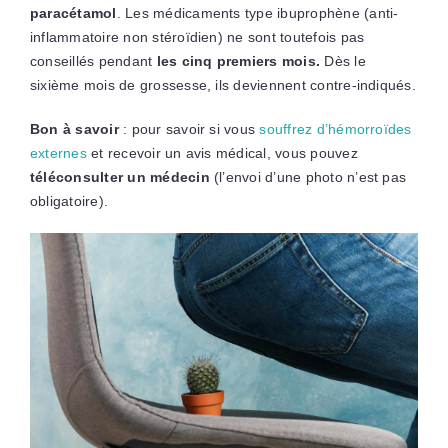
paracétamol
. Les médicaments type ibuprophène (anti-
inflammatoire non stéroïdien) ne sont toutefois pas
conseillés pendant
les cinq premiers mois.
Dès le
sixième mois de grossesse, ils deviennent contre-indiqués.
Bon à savoir
: pour savoir si vous
souffrez d’hémorroïdes
externes
et recevoir un avis médical, vous pouvez
téléconsulter un médecin
(l’envoi d’une photo n’est pas
obligatoire).