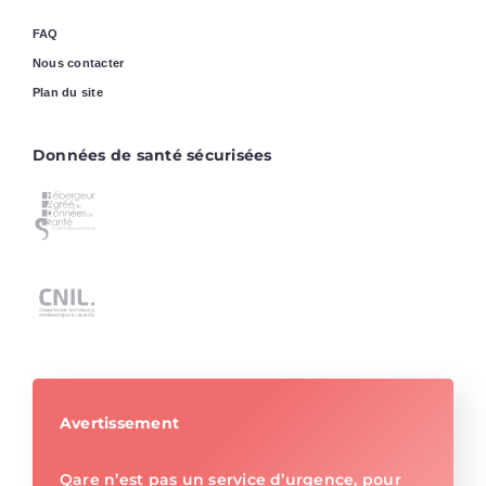
FAQ
Nous contacter
Plan du site
Données de santé sécurisées
Avertissement
Qare n’est pas un service d’urgence, pour