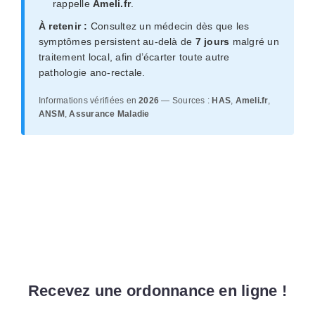
rappelle
Ameli.fr
.
À retenir :
Consultez un médecin dès que les
symptômes persistent au-delà de
7 jours
malgré un
traitement local, afin d’écarter toute autre
pathologie ano-rectale.
Informations vérifiées en
2026
— Sources :
HAS
,
Ameli.fr
,
ANSM
,
Assurance Maladie
Recevez une ordonnance en ligne !