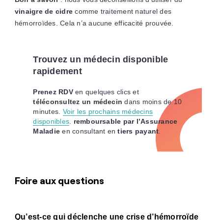
vinaigre de cidre
comme traitement naturel des
hémorroïdes. Cela n’a aucune efficacité prouvée.
Trouvez un médecin disponible
rapidement
Prenez RDV
en quelques clics et
téléconsultez un médecin
dans moins de 10
minutes.
Voir les prochains médecins
disponibles
.
remboursable par l’Assurance
Maladie
en consultant en
tiers payant
.
Foire aux questions
Qu’est-ce qui déclenche une crise d’hémorroïde