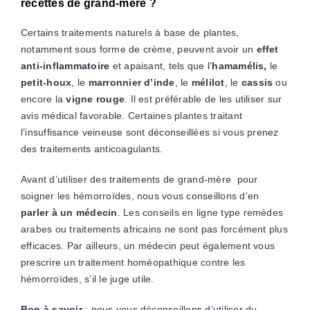
recettes de grand-mère ?
Certains traitements naturels à base de plantes,
notamment sous forme de crème, peuvent avoir un
effet
anti-inflammatoire
et apaisant, tels que l’
hamamélis,
le
petit-houx
, le
marronnier d’inde
, le
mélilot
, le
cassis
ou
encore la
vigne rouge
. Il est préférable de les utiliser sur
avis médical favorable. Certaines plantes traitant
l’insuffisance veineuse sont déconseillées si vous prenez
des traitements anticoagulants.
Avant d’utiliser des traitements de grand-mère pour
soigner les hémorroïdes, nous vous conseillons d’en
parler à un médecin
. Les conseils en ligne type remèdes
arabes ou traitements africains ne sont pas forcément plus
efficaces. Par ailleurs, un médecin peut également vous
prescrire un traitement homéopathique contre les
hémorroïdes, s’il le juge utile.
Bon à savoir
: nous vous déconseillons d’utiliser du