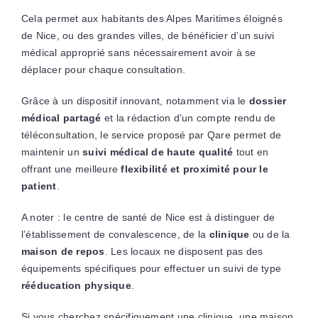
Cela permet aux habitants des Alpes Maritimes éloignés
de Nice, ou des grandes villes, de bénéficier d’un suivi
médical approprié sans nécessairement avoir à se
déplacer pour chaque consultation.
Grâce à un dispositif innovant, notamment via le
dossier
médical partagé
et la rédaction d’un compte rendu de
téléconsultation, le service proposé par Qare permet de
maintenir un
suivi médical de haute qualité
tout en
offrant une meilleure
flexibilité et proximité pour le
patient
.
A noter : le centre de santé de Nice est à distinguer de
l’établissement de convalescence, de la
clinique
ou de la
maison de repos
. Les locaux ne disposent pas des
équipements spécifiques pour effectuer un suivi de type
rééducation physique
.
Si vous cherchez spécifiquement une clinique, une maison