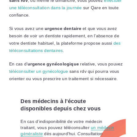
sans rdv
, ou même le dimanche, vous pouvez
effectuer
une téléconsultation dans la journée
sur Qare en toute
confiance.
Si vous avez une
urgence dentaire
et que vous avez
besoin de voir un dentiste rapidement, en l’absence de
votre dentiste habituel, la plateforme propose aussi
des
téléconsultations dentaires
.
En cas d’
urgence
gynécologique
relative, vous pouvez
téléconsulter un gynécologue
sans rdv qui pourra vous
orienter ou vous prescrire un traitement si nécessaire.
Des médecins à l'écoute
disponibles depuis chez vous
En cas d’indisponibilité de votre médecin
traitant, vous pouvez téléconsulter
un médecin
généraliste
dès aujourd’hui.
Consultation