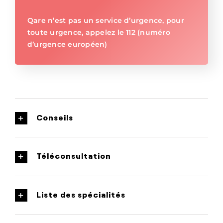
Qare n’est pas un service d’urgence, pour
toute urgence, appelez le 112 (numéro
d’urgence européen)
Conseils
Téléconsultation
Liste des spécialités