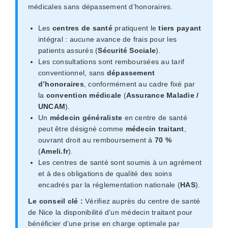
médicales sans dépassement d’honoraires.
Les
centres de santé
pratiquent le
tiers payant
intégral : aucune avance de frais pour les
patients assurés (
Sécurité Sociale
).
Les consultations sont remboursées au tarif
conventionnel, sans
dépassement
d’honoraires
, conformément au cadre fixé par
la
convention médicale
(
Assurance Maladie /
UNCAM
).
Un
médecin généraliste
en centre de santé
peut être désigné comme
médecin traitant
,
ouvrant droit au remboursement à
70 %
(
Ameli.fr
).
Les centres de santé sont soumis à un agrément
et à des obligations de qualité des soins
encadrés par la réglementation nationale (
HAS
).
Le conseil clé :
Vérifiez auprès du centre de santé
de Nice la disponibilité d’un médecin traitant pour
bénéficier d’une prise en charge optimale par