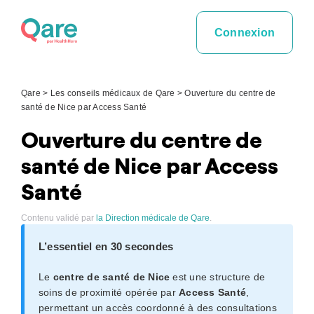
Skip
to
Connexion
content
Qare
>
Les conseils médicaux de Qare
>
Ouverture du centre de
santé de Nice par Access Santé
Ouverture du centre de
santé de Nice par Access
Santé
Contenu validé par
la Direction médicale de Qare
.
L’essentiel en 30 secondes
Le
centre de santé de Nice
est une structure de
soins de proximité opérée par
Access Santé
,
permettant un accès coordonné à des consultations