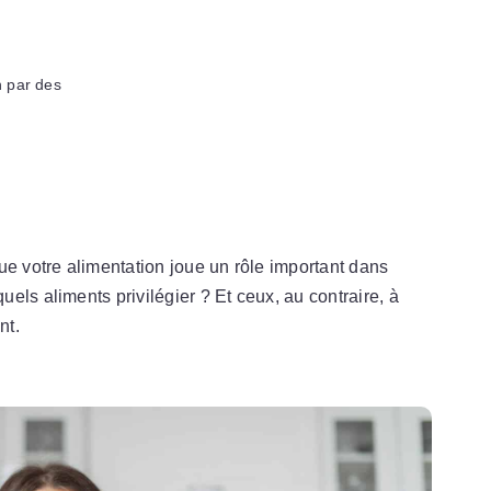
n par des
ue votre alimentation joue un rôle important dans
els aliments privilégier ? Et ceux, au contraire, à
nt.