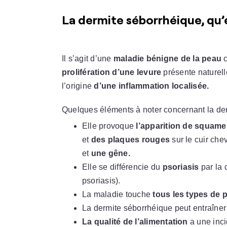
La dermite séborrhéique, qu’
Il s’agit d’une
maladie bénigne de la peau
c
prolifération d’une levure
présente naturell
l’origine
d’une inflammation localisée.
Quelques éléments à noter concernant la der
Elle provoque
l’apparition de squame
et
des plaques rouges
sur le cuir che
et
une gêne.
Elle se différencie du
psoriasis
par la 
psoriasis).
La maladie touche
tous les types de 
La dermite séborrhéique peut entraîne
La qualité de l’alimentation
a une inci