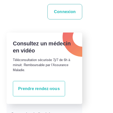
Connexion
Consultez un médecin
en vidéo
Téléconsultation sécurisée 7j/7 de 6h à
minuit. Remboursable par l’Assurance
Maladie.
Prendre rendez-vous