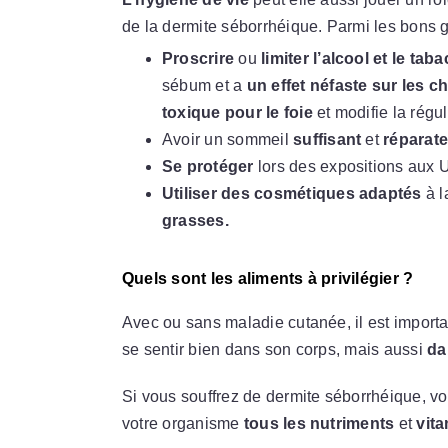
de la dermite séborrhéique. Parmi les bons g
Proscrire
ou
limiter l’alcool et le taba
sébum et a
un effet néfaste sur les 
toxique pour le foie
et modifie la régu
Avoir un sommeil
suffisant
et
réparat
Se protéger
lors des expositions aux 
Utiliser des cosmétiques adaptés
à l
grasses.
Quels sont les aliments à privilégier ?
Avec ou sans maladie cutanée, il est importa
se sentir bien dans son corps, mais aussi
da
Si vous souffrez de dermite séborrhéique, vo
votre organisme
tous les nutriments
et
vit