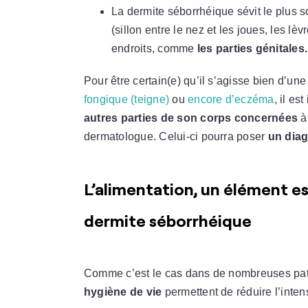
La dermite séborrhéique sévit le plus 
(sillon entre le nez et les joues, les l
endroits, comme
les parties génitales.
Pour être certain(e) qu’il s’agisse bien d’un
fongique (teigne)
ou
encore d’eczéma
, il e
autres parties de son corps concernées
à
dermatologue. Celui-ci pourra poser
un diag
L’alimentation, un élément ess
dermite séborrhéique
Comme c’est le cas dans de nombreuses pa
hygiène de vie
permettent de réduire l’inte