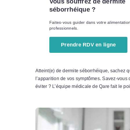
Vous souffrez de dermite
séborrhéique ?
Faites-vous guider dans votre alimentatio
professionnels.
Prendre RDV en ligne
Atteint(e) de dermite séborrhéique, sachez q
l’apparition de vos symptômes. Savez-vous qu
éviter ? L’équipe médicale de Qare fait le poi