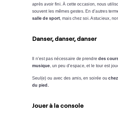
après avoir fini. À cette occasion, nous util
souvent les mêmes gestes. En d’autres terme
salle de sport
, mais chez soi. Astucieux, no
Danser, danser, danser
Il n’est pas nécessaire de prendre
des cour
musique
, un peu d’espace, et le tour est jou
Seul(e) ou avec des amis, en soirée ou
chez
du pied.
Jouer à la console