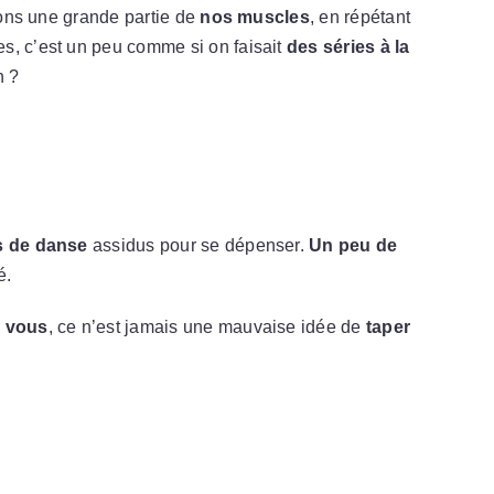
isons une grande partie de
nos muscles
, en répétant
s, c’est un peu comme si on faisait
des séries à la
n ?
s de danse
assidus pour se dépenser.
Un peu de
é.
 vous
, ce n’est jamais une mauvaise idée de
taper