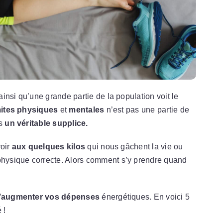
nsi qu’une grande partie de la population voit le
mites physiques
et
mentales
n’est pas une partie de
s
un véritable supplice.
voir
aux quelques kilos
qui nous gâchent la vie ou
hysique correcte. Alors comment s’y prendre quand
’augmenter vos dépenses
énergétiques. En voici 5
 !