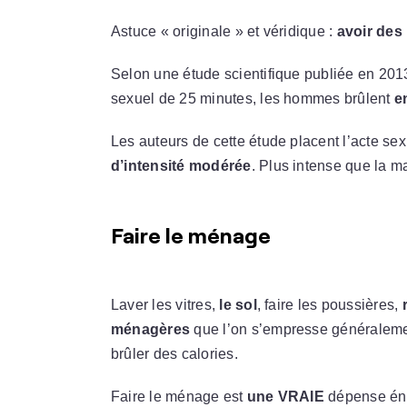
Astuce « originale » et véridique :
avoir des
Selon une étude scientifique publiée en 20
sexuel de 25 minutes, les hommes brûlent
e
Les auteurs de cette étude placent l’acte se
d’intensité modérée
. Plus intense que la m
Faire le ménage
Laver les vitres,
le sol
, faire les poussières,
r
ménagères
que l’on s’empresse généraleme
brûler des calories.
Faire le ménage est
une VRAIE
dépense éne