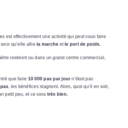
es est effectivement une activité qui peut vous faire
arce qu’elle allie
la marche
et
le port de poids.
tre restreint ou dans un grand centre commercial,
tré que faire
10 000 pas par jour
n’était pas
 pas
, les bénéfices stagnent. Alors, quoi qu’il en soit,
n petit peu, et ce sera
très bien.