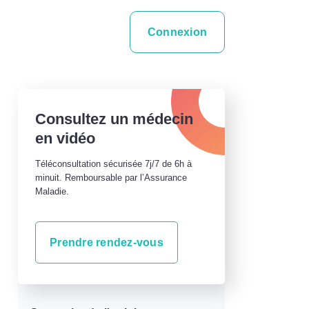
Connexion
Consultez un médecin
en vidéo
Téléconsultation sécurisée 7j/7 de 6h à
minuit. Remboursable par l’Assurance
Maladie.
Prendre rendez-vous