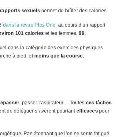
 rapports sexuels
permet de brûler des calories.
13
dans la revue Plos One
, au cours d’un rapport
nviron 101 calories
et les femmes,
69.
xuel dans la catégorie des exercices physiques
arche à pied, et
moins que la course.
epasser
, passer l’aspirateur… Toutes
ces tâches
nt de déléguer s’avèrent pourtant
efficaces
pour
rgétique. Pas étonnant que l’on se sente fatigué