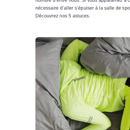
nombre d’entre nous. Si vous appartenez à c
nécessaire d’aller s’épuiser à la salle de spor
Découvrez nos 5 astuces.