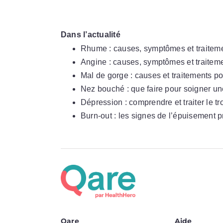
Dans l’actualité
Rhume : causes, symptômes et traitem
Angine : causes, symptômes et traitem
Mal de gorge : causes et traitements po
Nez bouché : que faire pour soigner u
Dépression : comprendre et traiter le tr
Burn-out : les signes de l’épuisement 
Qare
Aide