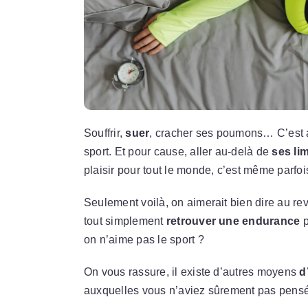
Souffrir,
suer
, cracher ses poumons… C’est ai
sport. Et pour cause, aller au-delà de
ses li
plaisir pour tout le monde, c’est même parfoi
Seulement voilà, on aimerait bien dire au re
tout simplement
retrouver une endurance
p
on n’aime pas le sport ?
On vous rassure, il existe d’autres moyens
d
auxquelles vous n’aviez sûrement pas pensé