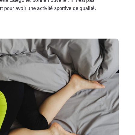
ette catégorie,
bonne nouvelle : il n’est pas
t pour avoir une activité sportive de qualité.