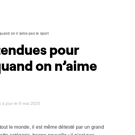
quand on n’aime pas le sport
ttendues pour
uand on n’aime
 à jour le 9 mai 2025
tout le monde, il est même détesté par un grand