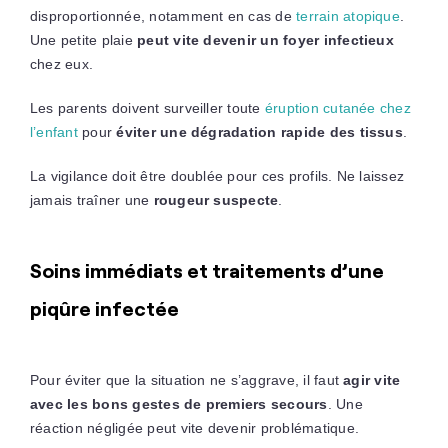
disproportionnée, notamment en cas de
terrain atopique
.
Une petite plaie
peut vite devenir un foyer infectieux
chez eux.
Les parents doivent surveiller toute
éruption cutanée chez
l’enfant
pour
éviter une dégradation rapide des tissus
.
La vigilance doit être doublée pour ces profils. Ne laissez
jamais traîner une
rougeur suspecte
.
Soins immédiats et traitements d’une
piqûre infectée
Pour éviter que la situation ne s’aggrave, il faut
agir vite
avec les bons gestes de premiers secours
. Une
réaction négligée peut vite devenir problématique.