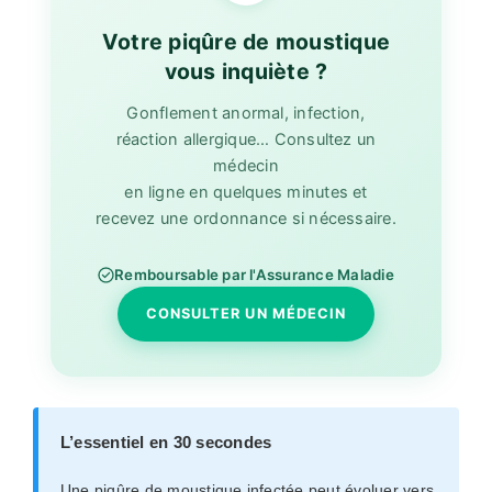
Votre piqûre de moustique
vous inquiète ?
Gonflement anormal, infection,
réaction allergique… Consultez un
médecin
en ligne en quelques minutes et
recevez une ordonnance si nécessaire.
Remboursable par l'Assurance Maladie
CONSULTER UN MÉDECIN
L’essentiel en 30 secondes
Une piqûre de moustique infectée peut évoluer vers