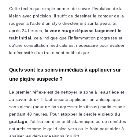
Cette technique simple permet de suivre l’évolution de la
lésion avec précision. Il suffit de dessiner le contour de la
rougeur à l’aide d’un stylo directement sur la peau. Si,
après 24 heures,
la zone rouge dépasse largement le
trait initial
, cela indique que l’inflammation progresse et
qu’une consultation médicale est nécessaire pour évaluer
la nécessité d’un traitement antibiotique.
Quels sont les soins immédiats à appliquer sur
une piqûre suspecte ?
Le premier réflexe est de nettoyer la zone à l’eau tiède et
au savon doux. Il faut ensuite appliquer un antiseptique
sans alcool (pour ne pas agresser les tissus) matin et soir
pendant 48 heures. Pour
stopper le cercle vicieux du
grattage
, l’utilisation d’un antihistaminique ou de remèdes
naturels comme le gel d’aloe vera ou le froid peut aider à
apaiser les démangeaisons (prurit).