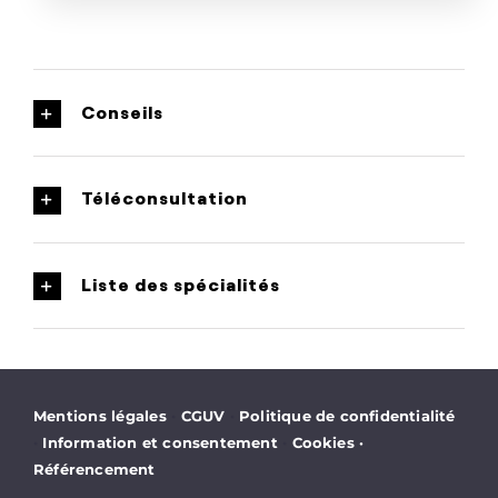
Conseils
Téléconsultation
Liste des spécialités
·
·
Mentions légales
CGUV
Politique de confidentialité
·
·
Information et consentement
Cookies
·
Référencement