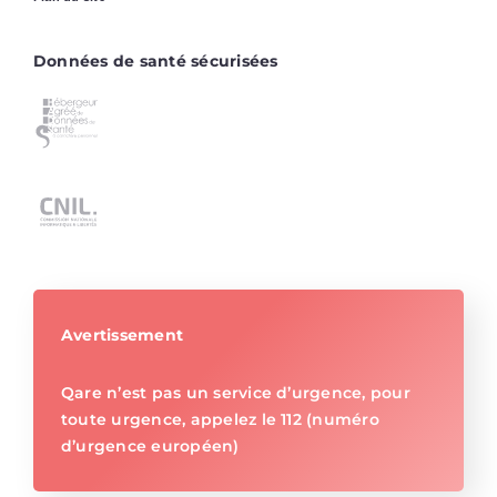
Données de santé sécurisées
Avertissement
Qare n’est pas un service d’urgence, pour
toute urgence, appelez le 112 (numéro
d’urgence européen)