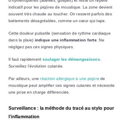
d’hyménoptères (abeilles, guêpes) et reste un repère
indicatif pour les piqûres de moustique. La zone devient
souvent très chaude au toucher. On ressent parfois des
battements désagréables, comme un cœur qui tape.
Cette douleur pulsatile (sensation de rythme cardiaque
dans la plaie)
indique une inflammation forte
. Ne
négligez pas ces signes physiques.
Il faut rapidement
soulager les démangeaisons
.
Surveillez l’évolution cutanée.
Par ailleurs, une
réaction allergique à une piqûre
de
moustique peut amplifier ces signes cutanés et nécessite
une prise en charge différenciée.
Surveillance : la méthode du tracé au stylo pour
l’inflammation