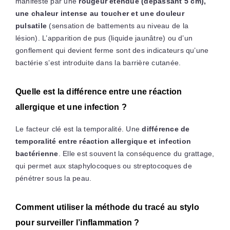
manifeste par une
rougeur étendue (dépassant 5 cm),
une chaleur intense au toucher et une douleur
pulsatile
(sensation de battements au niveau de la
lésion). L’apparition de pus (liquide jaunâtre) ou d’un
gonflement qui devient ferme sont des indicateurs qu’une
bactérie s’est introduite dans la barrière cutanée.
Quelle est la différence entre une réaction
allergique et une infection ?
Le facteur clé est la temporalité. Une
différence de
temporalité entre réaction allergique et infection
bactérienne
. Elle est souvent la conséquence du grattage,
qui permet aux staphylocoques ou streptocoques de
pénétrer sous la peau.
Comment utiliser la méthode du tracé au stylo
pour surveiller l’inflammation ?