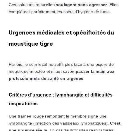
Ces solutions naturelles
soulagent sans agresser
. Elles
complètent parfaitement les soins d’hygiène de base.
Urgences médicales et spécificités du
moustique tigre
Parfois, le soin local ne suffit plus face à une piqure de
moustique infectée et il faut savoir
passer la main aux
professionnels de santé en urgence
.
Critères d’urgence : lymphangite et difficultés
respiratoires
Une traînée rouge remontant le membre signe une
lymphangite (infection des vaisseaux lymphatiques).
C’est
une urgence réelle
. En cas de difficultés respiratoires,