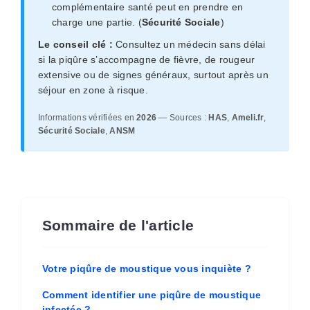
complémentaire santé peut en prendre en
charge une partie. (
Sécurité Sociale
)
Le conseil clé :
Consultez un médecin sans délai
si la piqûre s’accompagne de fièvre, de rougeur
extensive ou de signes généraux, surtout après un
séjour en zone à risque.
Informations vérifiées en
2026
— Sources :
HAS
,
Ameli.fr
,
Sécurité Sociale
,
ANSM
Sommaire de l'article
Votre piqûre de moustique vous inquiète ?
Comment identifier une piqûre de moustique
infectée ?