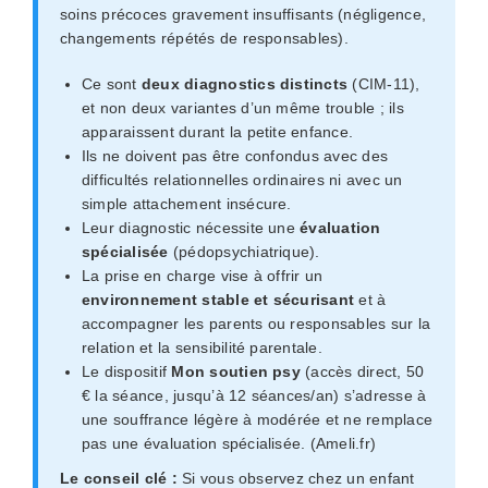
soins précoces gravement insuffisants (négligence,
changements répétés de responsables).
Ce sont
deux diagnostics distincts
(CIM-11),
et non deux variantes d’un même trouble ; ils
apparaissent durant la petite enfance.
Ils ne doivent pas être confondus avec des
difficultés relationnelles ordinaires ni avec un
simple attachement insécure.
Leur diagnostic nécessite une
évaluation
spécialisée
(pédopsychiatrique).
La prise en charge vise à offrir un
environnement stable et sécurisant
et à
accompagner les parents ou responsables sur la
relation et la sensibilité parentale.
Le dispositif
Mon soutien psy
(accès direct, 50
€ la séance, jusqu’à 12 séances/an) s’adresse à
une souffrance légère à modérée et ne remplace
pas une évaluation spécialisée. (Ameli.fr)
Le conseil clé :
Si vous observez chez un enfant