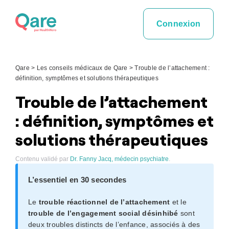
Skip
to
Connexion
content
Qare
>
Les conseils médicaux de Qare
>
Trouble de l’attachement :
définition, symptômes et solutions thérapeutiques
Trouble de l’attachement
: définition, symptômes et
solutions thérapeutiques
Contenu validé par
Dr. Fanny Jacq, médecin psychiatre
.
L’essentiel en 30 secondes
Le
trouble réactionnel de l’attachement
et le
trouble de l’engagement social désinhibé
sont
deux troubles distincts de l’enfance, associés à des