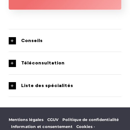
Conseils
Téléconsultation
Liste des spécialités
·
·
Mentions légales
CGUV
Politique de confidentialité
·
·
Information et consentement
Cookies
·