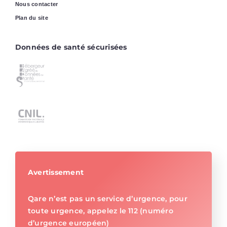
Nous contacter
Plan du site
Données de santé sécurisées
Avertissement
Qare n’est pas un service d’urgence, pour
toute urgence, appelez le 112 (numéro
d’urgence européen)