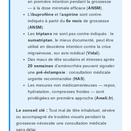
en première intention pendant la grossesse
— à la dose minimale efficace (
ANSM
).
L’
ibuprofène
et l’
aspirine
sont contre-
indiqués à partir du
6e mois
de grossesse
(
ANSM
).
Les
triptans
ne sont pas contre-indiqués : le
sumatriptan
, le mieux documenté, peut être
utilisé en deuxième intention contre la crise
migraineuse, sur avis médical (
Vidal
).
Des maux de tête soudains et intenses après
20 semaines
d’aménorrhée peuvent signaler
une
pré-éclampsie
: consultation médicale
urgente recommandée (
HAS
).
Les mesures non médicamenteuses — repos,
hydratation, compresses froides — sont
privilégiées en première approche (
Ameli.fr
).
Le conseil clé :
Tout mal de tête inhabituel, sévère
ou accompagné de troubles visuels pendant la
grossesse nécessite une consultation médicale
sans délai.