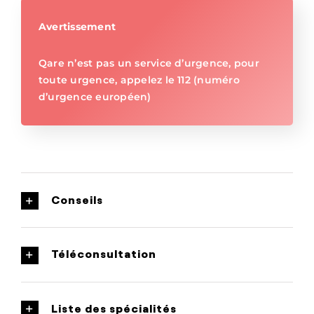
Avertissement
Qare n’est pas un service d’urgence, pour
toute urgence, appelez le 112 (numéro
d’urgence européen)
Conseils
Téléconsultation
Liste des spécialités