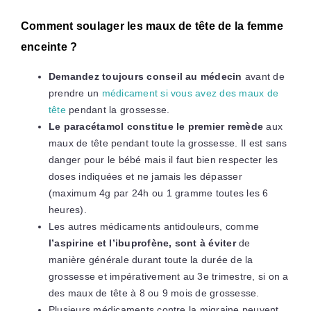
Comment soulager les maux de tête de la femme
enceinte ?
Demandez toujours conseil au médecin
avant de
prendre un
médicament si vous avez des maux de
tête
pendant la grossesse.
Le paracétamol constitue le premier remède
aux
maux de tête pendant toute la grossesse. Il est sans
danger pour le bébé mais il faut bien respecter les
doses indiquées et ne jamais les dépasser
(maximum 4g par 24h ou 1 gramme toutes les 6
heures).
Les autres médicaments antidouleurs, comme
l’aspirine et l’ibuprofène, sont à éviter
de
manière générale durant toute la durée de la
grossesse et impérativement au 3e trimestre, si on a
des maux de tête à 8 ou 9 mois de grossesse.
Plusieurs médicaments contre la migraine peuvent