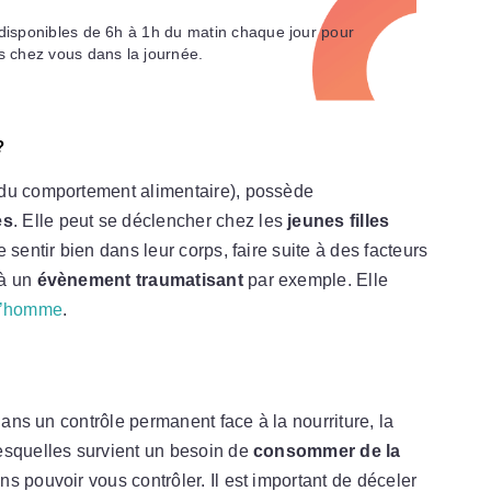
disponibles de 6h à 1h du matin chaque jour pour
s chez vous dans la journée.
?
 du comportement alimentaire), possède
es
. Elle peut se déclencher chez les
jeunes filles
 sentir bien dans leur corps, faire suite à des facteurs
 à un
évènement traumatisant
par exemple. Elle
l’homme
.
dans un contrôle permanent face à la nourriture, la
squelles survient un besoin de
consommer de la
ns pouvoir vous contrôler. Il est important de déceler