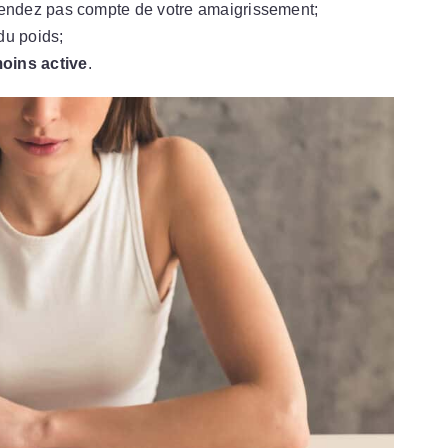
 rendez pas compte de votre amaigrissement;
du poids;
oins active
.