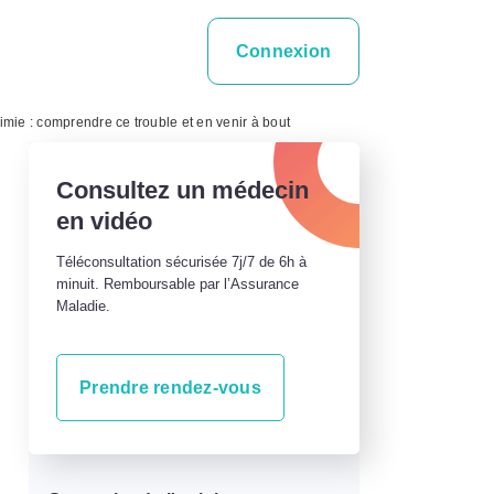
Connexion
imie : comprendre ce trouble et en venir à bout
Consultez un médecin
en vidéo
Téléconsultation sécurisée 7j/7 de 6h à
minuit. Remboursable par l’Assurance
Maladie.
Prendre rendez-vous