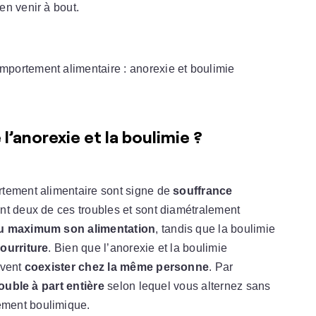
en venir à bout.
 l’anorexie et la boulimie ?
tement alimentaire sont signe de
souffrance
ont deux de ces troubles et sont diamétralement
au maximum son alimentation
, tandis que la boulimie
ourriture
. Bien que l’anorexie et la boulimie
uvent
coexister chez la même personne
. Par
ouble à part entière
selon lequel vous alternez sans
ement boulimique.