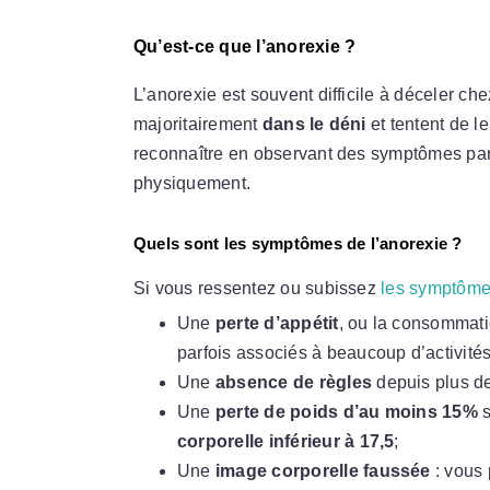
Qu’est-ce que l’anorexie ?
L’anorexie est souvent difficile à déceler che
majoritairement
dans le déni
et tentent de l
reconnaître en observant des symptômes parti
physiquement.
Quels sont les symptômes de l’anorexie ?
Si vous ressentez ou subissez
les symptôm
Une
perte d’appétit
, ou la consommat
parfois associés à beaucoup d’activit
Une
absence de règles
depuis plus de
Une
perte de poids d’au moins 15%
s
corporelle inférieur à 17,5
;
Une
image corporelle faussée
: vous 