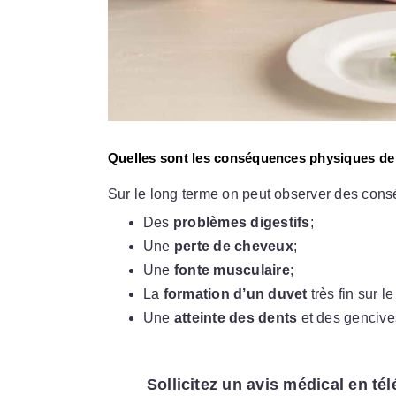
Quelles sont les conséquences physiques de 
Sur le long terme on peut observer des cons
Des
problèmes digestifs
;
Une
perte de cheveux
;
Une
fonte musculaire
;
La
formation d’un duvet
très fin sur l
Une
atteinte des dents
et des gencives
Sollicitez un avis médical en té