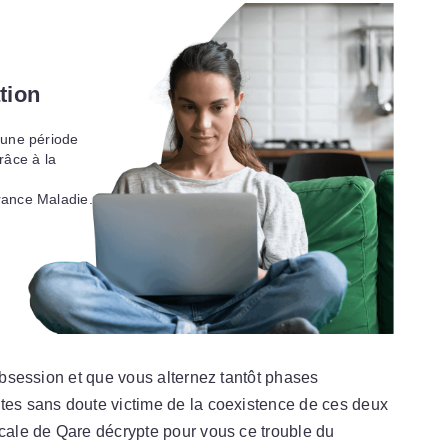
tion
 une période
râce à la
rance Maladie.
 obsession et que vous alternez tantôt phases
êtes sans doute victime de la coexistence de ces deux
icale de Qare décrypte pour vous ce trouble du