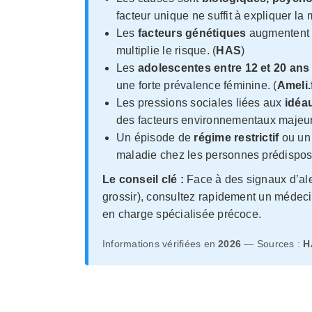
facteur unique ne suffit à expliquer la 
Les
facteurs génétiques
augmentent l
multiplie le risque. (
HAS
)
Les
adolescentes entre 12 et 20 ans
une forte prévalence féminine. (
Ameli.
Les pressions sociales liées aux
idéa
des facteurs environnementaux majeur
Un épisode de
régime restrictif
ou un 
maladie chez les personnes prédispos
Le conseil clé :
Face à des signaux d’aler
grossir), consultez rapidement un médeci
en charge spécialisée précoce.
Informations vérifiées en
2026
— Sources :
H