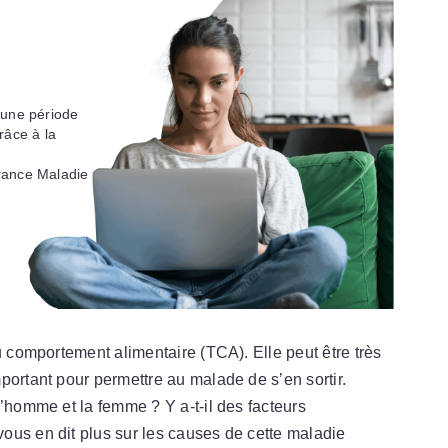
 une période
râce à la
rance Maladie
u comportement alimentaire (TCA). Elle peut être très
portant pour permettre au malade de s’en sortir.
l’homme et la femme ? Y a-t-il des facteurs
ous en dit plus sur les causes de cette maladie