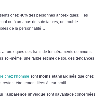
sents chez 40% des personnes anorexiques) : les
alcool ou à un abus de substances, un trouble
ubles de la personnalité…
 anorexiques des traits de tempéraments communs,
ers soi-même, une faible estime de soi, des tendances
xie chez l’homme
sont
moins standardisés
que chez
estent étroitement liées à leur profil.
sur
l’apparence physique
sont davantage concernées