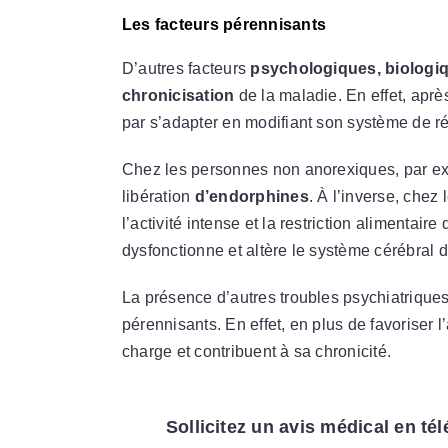
Les facteurs pérennisants
D’autres facteurs
psychologiques,
biologi
chronicisation
de la maladie. En effet, après
par s’adapter en modifiant son système de ré
Chez les personnes non anorexiques, par exe
libération
d’endorphines
. À l’inverse, chez
l’activité intense et la restriction alimentair
dysfonctionne et altère le système cérébral
La présence d’autres troubles psychiatriques f
pérennisants. En effet, en plus de favoriser 
charge et contribuent à sa chronicité.
Sollicitez un avis médical en té