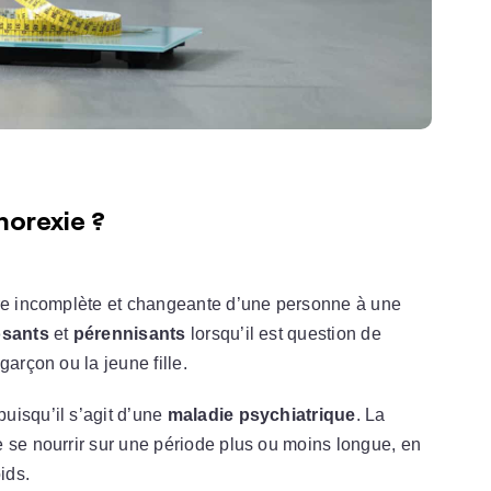
norexie ?
re incomplète et changeante d’une personne à une
osants
et
pérennisants
lorsqu’il est question de
garçon ou la jeune fille.
puisqu’il s’agit d’une
maladie psychiatrique
. La
 se nourrir sur une période plus ou moins longue, en
ids.