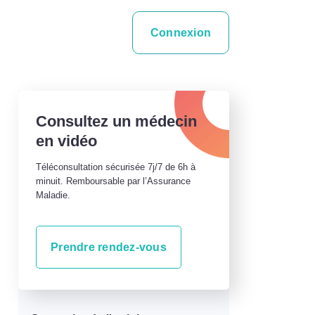
Connexion
Consultez un médecin
en vidéo
Téléconsultation sécurisée 7j/7 de 6h à
minuit. Remboursable par l’Assurance
Maladie.
Prendre rendez-vous