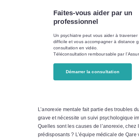
Faites-vous aider par un
professionnel
Un psychiatre peut vous aider à traverser
difficile et vous accompagner à distance g
consultation en vidéo.
Téléconsultation remboursable par l’Assu
Démarrer la consultation
L’anorexie mentale fait partie des troubles d
grave et nécessite un suivi psychologique im
Quelles sont les causes de l’anorexie, chez 
prédisposants ? L’équipe médicale de Qare v