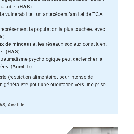
maladie. (
HAS
)
a vulnérabilité : un antécédent familial de TCA
représentent la population la plus touchée, avec
fr
)
ux de minceur
et les réseaux sociaux constituent
s. (
HAS
)
traumatisme psychologique peut déclencher la
ées. (
Ameli.fr
)
te (restriction alimentaire, peur intense de
n généraliste pour une orientation vers une prise
AS
,
Ameli.fr