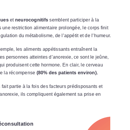
ques
et
neurocognitifs
semblent participer à la
 une restriction alimentaire prolongée, le corps finit
gulation du métabolisme, de l’appétit et de l’humeur.
mple, les aliments appétissants entraînent la
 les personnes atteintes d’anorexie, ce sont le jeûne,
e qui produisent cette hormone. En clair, le cerveau
 de la récompense
(80% des patients environ).
ait partie à la fois des facteurs prédisposants et
l’anorexie, ils compliquent également sa prise en
léconsultation