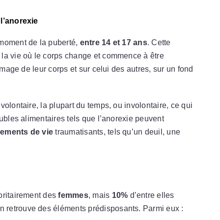
 l’anorexie
 moment de la puberté,
entre 14 et 17 ans
. Cette
 la vie où le corps change et commence à être
image de leur corps et sur celui des autres, sur un fond
volontaire, la plupart du temps, ou involontaire, ce qui
oubles alimentaires tels que l’anorexie peuvent
ements de vie
traumatisants, tels qu’un deuil, une
oritairement des
femmes
, mais
10%
d’entre elles
n retrouve des éléments prédisposants. Parmi eux :