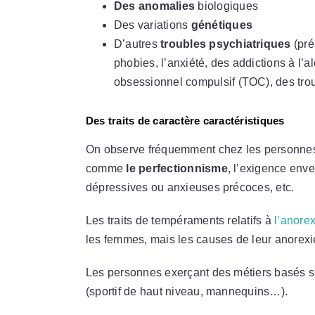
Des anomalies
biologiques
Des variations
génétiques
D’autres
troubles psychiatriques
(pré
phobies, l’anxiété, des addictions à l’
obsessionnel compulsif (TOC), des tro
Des traits de caractère caractéristiques
On observe fréquemment chez les personnes
comme
le perfectionnisme
, l’exigence env
dépressives ou anxieuses précoces, etc.
Les traits de tempéraments relatifs à
l’anore
les femmes, mais les causes de leur anorexie r
Les personnes exerçant des métiers basés 
(sportif de haut niveau, mannequins…).