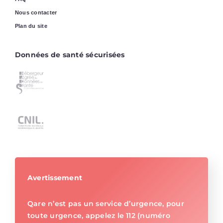
Nous contacter
Plan du site
Données de santé sécurisées
Avertissement
Qare n’est pas un service d’urgence, pour
toute urgence, appelez le 112 (numéro