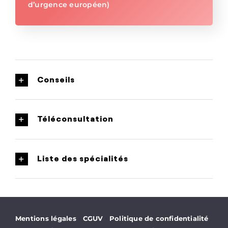
d’urgence européen)
Conseils
Téléconsultation
Liste des spécialités
·
·
Mentions légales
CGUV
Politique de confidentialité