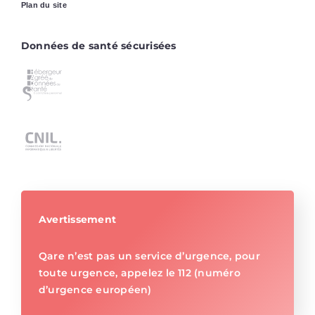
Plan du site
Données de santé sécurisées
Avertissement
Qare n’est pas un service d’urgence, pour
toute urgence, appelez le 112 (numéro
d’urgence européen)