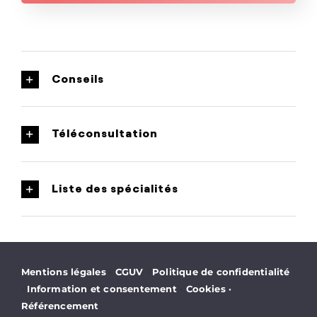
Conseils
Téléconsultation
Liste des spécialités
·
·
Mentions légales
CGUV
Politique de confidentialité
·
·
Information et consentement
Cookies
·
Référencement