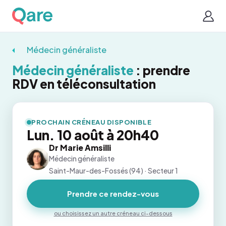
Médecin généraliste
Médecin généraliste
: prendre
RDV en téléconsultation
PROCHAIN CRÉNEAU DISPONIBLE
Lun. 10 août à 20h40
Dr Marie Amsilli
Médecin généraliste
Saint-Maur-des-Fossés (94) · Secteur 1
Prendre ce rendez-vous
ou choisissez un autre créneau ci-dessous