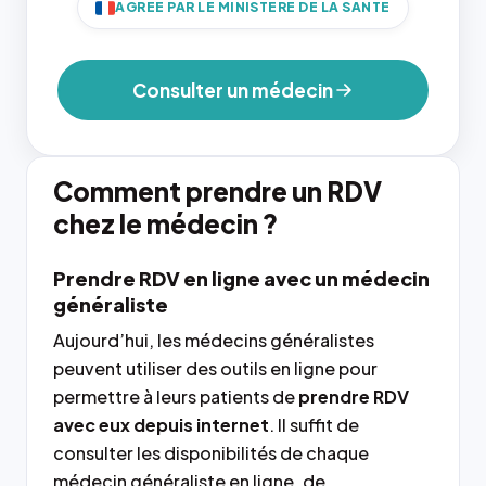
AGRÉÉ PAR LE MINISTÈRE DE LA SANTÉ
Consulter un médecin
Comment prendre un RDV
chez le médecin ?
Prendre RDV en ligne avec un médecin
généraliste
Aujourd’hui, les médecins généralistes
peuvent utiliser des outils en ligne pour
permettre à leurs patients de
prendre RDV
avec eux depuis internet
. Il suffit de
consulter les disponibilités de chaque
médecin généraliste en ligne, de