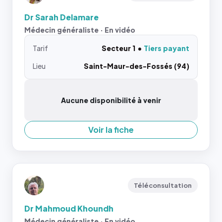
Dr Sarah Delamare
Médecin généraliste · En vidéo
Tarif
Secteur 1
Tiers payant
Lieu
Saint-Maur-des-Fossés (94)
Aucune disponibilité à venir
Voir la fiche
Téléconsultation
Dr Mahmoud Khoundh
Médecin généraliste · En vidéo