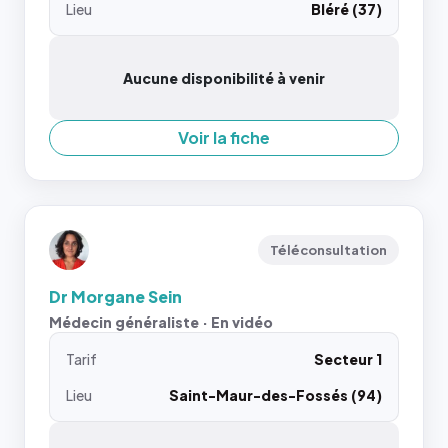
Lieu
Bléré (37)
Aucune disponibilité à venir
Voir la fiche
Téléconsultation
Dr Morgane Sein
Médecin généraliste · En vidéo
Tarif
Secteur 1
Lieu
Saint-Maur-des-Fossés (94)