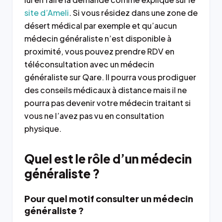
site d’Ameli
. Si vous résidez dans une zone de
désert médical par exemple et qu’aucun
médecin généraliste n’est disponible à
proximité, vous pouvez prendre RDV en
téléconsultation avec un médecin
généraliste sur Qare. Il pourra vous prodiguer
des conseils médicaux à distance mais il ne
pourra pas devenir votre médecin traitant si
vous ne l’avez pas vu en consultation
physique.
Quel est le rôle d’un médecin
généraliste ?
Pour quel motif consulter un médecin
généraliste ?