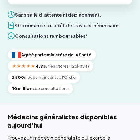
Sans salle d'attente ni déplacement.
Ordonnance ou arrêt de travail si nécessaire
Consultations remboursables
*
Agréé par le ministère de la Santé
★★★★★
4,9
sur les stores (125k avis)
2 500
médecins inscrits à l'Ordre
10 millions
de consultations
Médecins généralistes disponibles
aujourd'hui
Trouvez un médecin généraliste qui exerce la