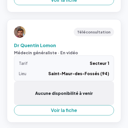
Téléconsultation
Dr Quentin Lomon
Médecin généraliste · En vidéo
Tarif
Secteur 1
Lieu
Saint-Maur-des-Fossés (94)
Aucune disponibilité à venir
Voir la fiche