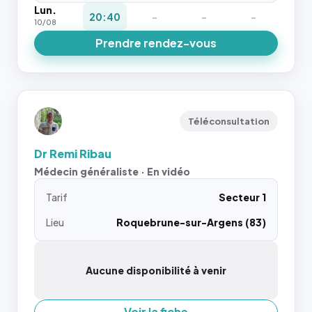
Lun.
20:40
-
-
-
10/08
Prendre rendez-vous
Téléconsultation
Dr Remi Ribau
Médecin généraliste · En vidéo
Tarif
Secteur 1
Lieu
Roquebrune-sur-Argens (83)
Aucune disponibilité à venir
Voir la fiche