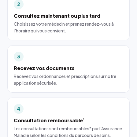
2
Consultez maintenant ou plus tard
Choisissez votre médecin et prenez rendez-vous à
l'horaire qui vous convient.
3
Recevez vos documents
Recevez vos ordonnances et prescriptions sur notre
application sécurisée.
4
Consultation remboursable
*
Les consultations sont remboursables* par l'Assurance
Maladie selon les conditions du parcours de soins.