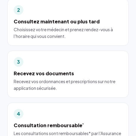
2
Consultez maintenant ou plus tard
Choisissez votre médecin et prenez rendez-vous à
l'horaire qui vous convient.
3
Recevez vos documents
Recevez vos ordonnances et prescriptions sur notre
application sécurisée.
4
Consultation remboursable
*
Les consultations sont remboursables* par l'Assurance