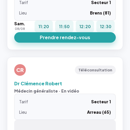
Tarif
Secteur 1
Lieu
Brens (81)
Sam.
11:20
11:50
12:20
12:30
08/08
Prendre rendez-vous
CR
Téléconsultation
Dr Clémence Robert
Médecin généraliste · En vidéo
Tarif
Secteur 1
Lieu
Arreau (65)