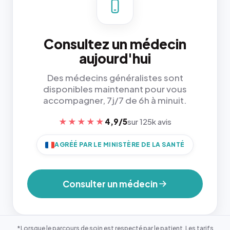
Consultez un médecin
aujourd'hui
Des médecins généralistes sont
disponibles maintenant pour vous
accompagner, 7j/7 de 6h à minuit.
★★★★★
4,9/5
sur 125k avis
AGRÉÉ PAR LE MINISTÈRE DE LA SANTÉ
Consulter un médecin
*Lorsque le parcours de soin est respecté par le patient. Les tarifs