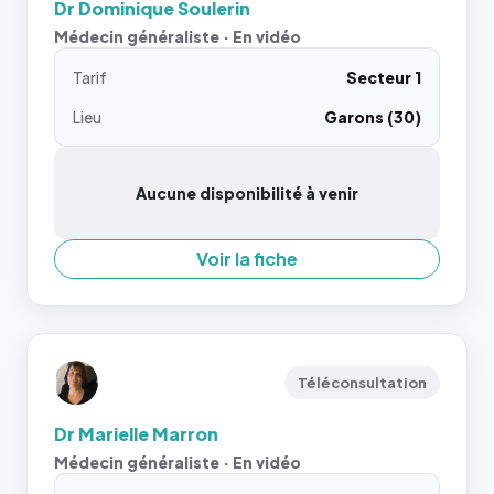
Dr Dominique Soulerin
Médecin généraliste · En vidéo
Tarif
Secteur 1
Lieu
Garons (30)
Aucune disponibilité à venir
Voir la fiche
Téléconsultation
Dr Marielle Marron
Médecin généraliste · En vidéo