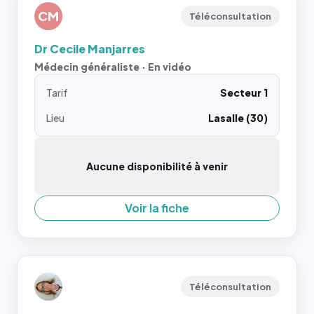
CM
Téléconsultation
Dr Cecile Manjarres
Médecin généraliste · En vidéo
Tarif
Secteur 1
Lieu
Lasalle (30)
Aucune disponibilité à venir
Voir la fiche
Téléconsultation