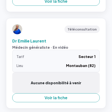
Voir la fiche
Téléconsultation
Dr Emilie Laurent
Médecin généraliste · En vidéo
Tarif
Secteur 1
Lieu
Montauban (82)
Aucune disponibilité à venir
Voir la fiche