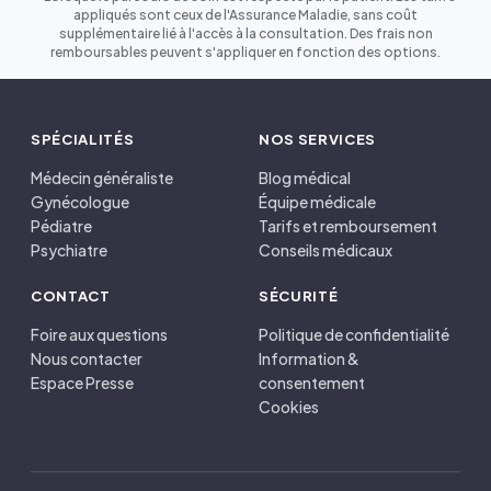
appliqués sont ceux de l'Assurance Maladie, sans coût
supplémentaire lié à l'accès à la consultation. Des frais non
remboursables peuvent s'appliquer en fonction des options.
SPÉCIALITÉS
NOS SERVICES
Médecin généraliste
Blog médical
Gynécologue
Équipe médicale
Pédiatre
Tarifs et remboursement
Psychiatre
Conseils médicaux
CONTACT
SÉCURITÉ
Foire aux questions
Politique de confidentialité
Nous contacter
Information &
Espace Presse
consentement
Cookies