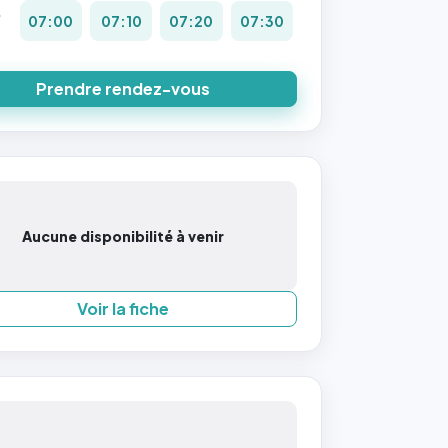
.
07:00
07:10
07:20
07:30
8
Prendre rendez-vous
Aucune disponibilité à venir
Voir la fiche