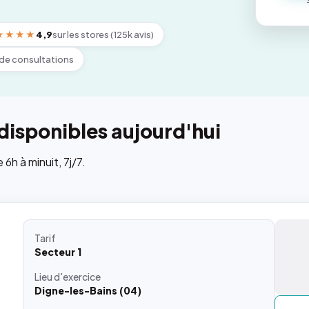
★★★★
4,9
sur les stores (125k avis)
de consultations
disponibles aujourd'hui
h à minuit, 7j/7.
Tarif
Secteur 1
Lieu
d'exercice
Digne-les-Bains (04)