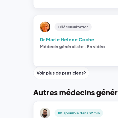
Téléconsultation
Dr Marie Helene Coche
Médecin généraliste · En vidéo
Voir plus de praticiens
Autres médecins génér
Disponible dans 32 min