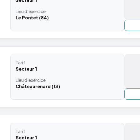
Secteur 1
Lieu
d'exercice
Le Pontet (84)
Tarif
Secteur 1
Lieu
d'exercice
Châteaurenard (13)
Tarif
Secteur 1