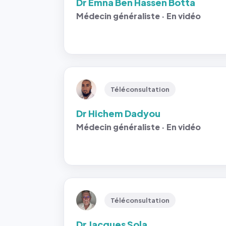
Dr Emna Ben Hassen Botta
Médecin généraliste · En vidéo
Téléconsultation
Dr Hichem Dadyou
Médecin généraliste · En vidéo
Téléconsultation
Dr Jacques Sola