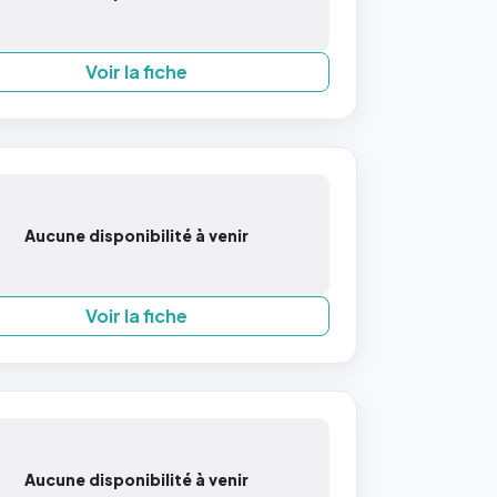
Voir la fiche
Aucune disponibilité à venir
Voir la fiche
Aucune disponibilité à venir