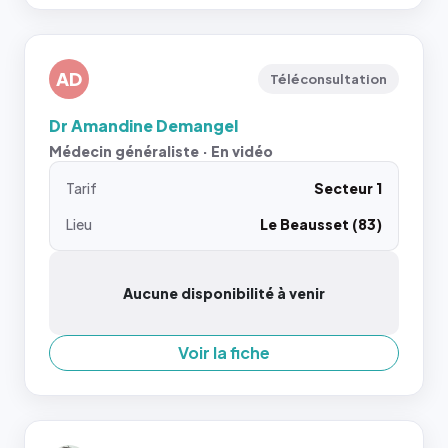
AD
Téléconsultation
Dr Amandine Demangel
Médecin généraliste · En vidéo
Tarif
Secteur 1
Lieu
Le Beausset (83)
Aucune disponibilité à venir
Voir la fiche