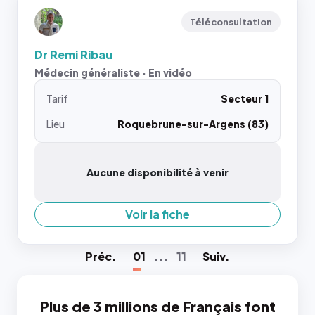
Téléconsultation
Dr Remi Ribau
Médecin généraliste · En vidéo
Tarif
Secteur 1
Lieu
Roquebrune-sur-Argens (83)
Aucune disponibilité à venir
Voir la fiche
Préc
.
01
...
11
Suiv
.
Plus de 3 millions de Français font