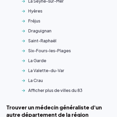
La Seyne-sur-Mer
Hyères
Fréjus
Draguignan
Saint-Raphaël
Six-Fours-les-Plages
La Garde
La Valette-du-Var
La Crau
Afficher plus de villes du 83
Trouver un médecin généraliste d'un
autre département de la région