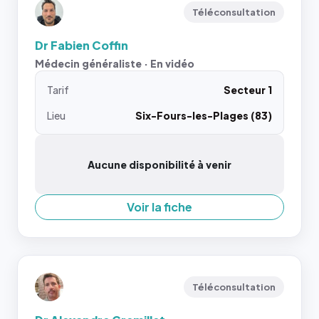
Téléconsultation
Dr Fabien Coffin
Médecin généraliste · En vidéo
Tarif
Secteur 1
Lieu
Six-Fours-les-Plages (83)
Aucune disponibilité à venir
Voir la fiche
Téléconsultation