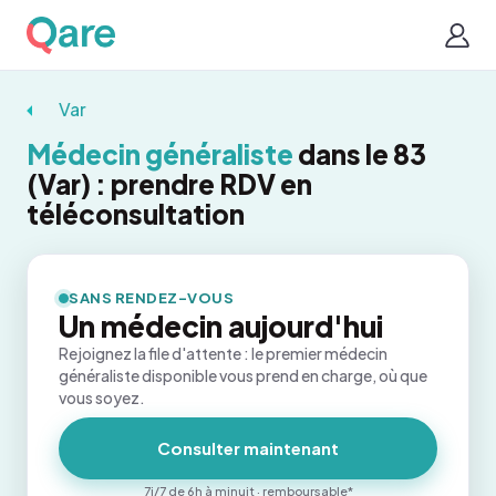
Var
Médecin généraliste
dans le 83
(Var) : prendre RDV en
téléconsultation
SANS RENDEZ-VOUS
Un médecin aujourd'hui
Rejoignez la file d'attente : le premier médecin
généraliste disponible vous prend en charge, où que
vous soyez.
Consulter maintenant
7j/7 de 6h à minuit · remboursable*