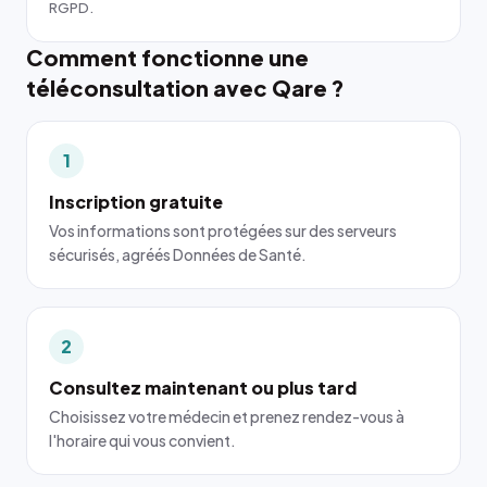
RGPD.
Comment fonctionne une
téléconsultation avec Qare ?
1
Inscription gratuite
Vos informations sont protégées sur des serveurs
sécurisés, agréés Données de Santé.
2
Consultez maintenant ou plus tard
Choisissez votre médecin et prenez rendez-vous à
l'horaire qui vous convient.