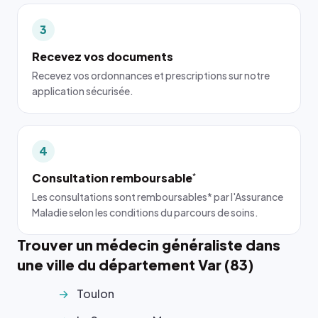
3
Recevez vos documents
Recevez vos ordonnances et prescriptions sur notre
application sécurisée.
4
Consultation remboursable
*
Les consultations sont remboursables* par l'Assurance
Maladie selon les conditions du parcours de soins.
Trouver un médecin généraliste dans
une ville du département Var (83)
Toulon