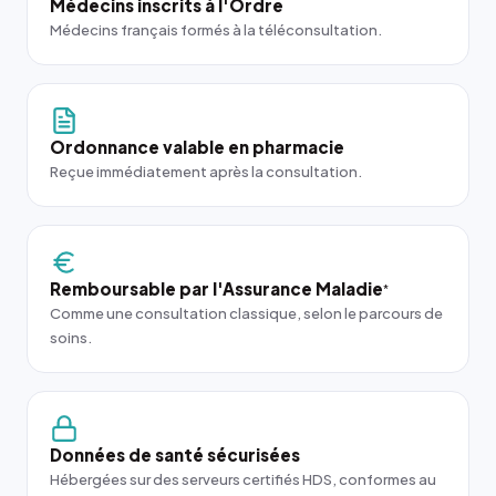
Médecins inscrits à l'Ordre
Médecins français formés à la téléconsultation.
Ordonnance valable en pharmacie
Reçue immédiatement après la consultation.
Remboursable par l'Assurance Maladie
*
Comme une consultation classique, selon le parcours de
soins.
Données de santé sécurisées
Hébergées sur des serveurs certifiés HDS, conformes au