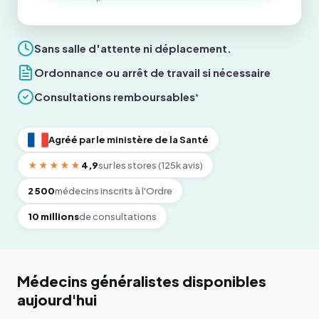
Sans salle d'attente ni déplacement.
Ordonnance ou arrêt de travail si nécessaire
Consultations remboursables
*
Agréé par le ministère de la Santé
★★★★★
4,9
sur les stores (125k avis)
2 500
médecins inscrits à l'Ordre
10 millions
de consultations
Médecins généralistes disponibles
aujourd'hui