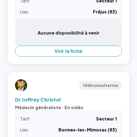
Tarif
Secteur 1
Lieu
Fréjus (83)
Aucune disponibilité à venir
Voir la fiche
Téléconsultation
Dr Joffrey Christol
Médecin généraliste · En vidéo
Tarif
Secteur 1
Lieu
Bormes-les-Mimosas (83)