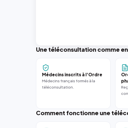
Une téléconsultation comme en
Médecins inscrits à l'Ordre
Or
ph
Médecins français formés à la
téléconsultation.
Reç
con
Comment fonctionne une téléco