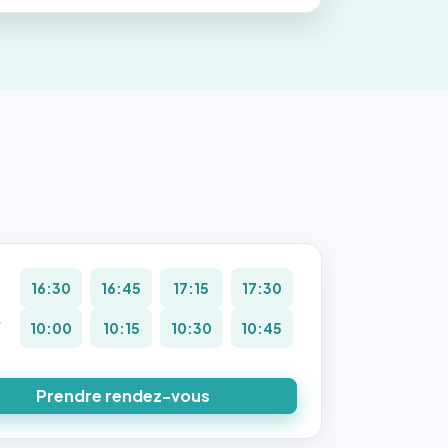
16:30
16:45
17:15
17:30
.
10:00
10:15
10:30
10:45
8
Prendre rendez-vous