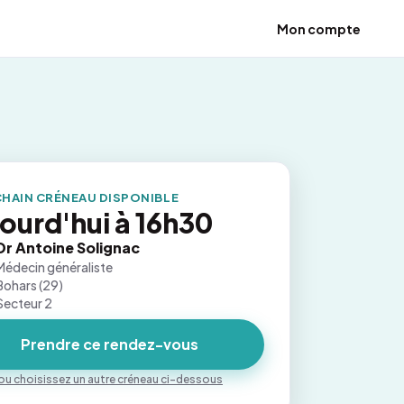
Mon compte
HAIN CRÉNEAU DISPONIBLE
ourd'hui à 16h30
Dr Antoine Solignac
Médecin généraliste
Bohars (29)
Secteur 2
Prendre ce rendez-vous
ou choisissez un autre créneau ci-dessous