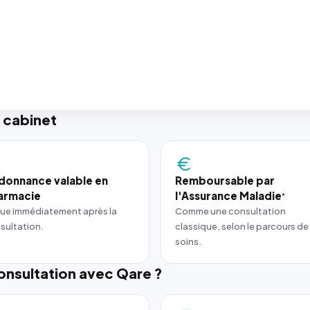
 cabinet
donnance valable en
Remboursable par
armacie
l'Assurance Maladie
*
ue immédiatement après la
Comme une consultation
sultation.
classique, selon le parcours de
soins.
nsultation avec Qare ?