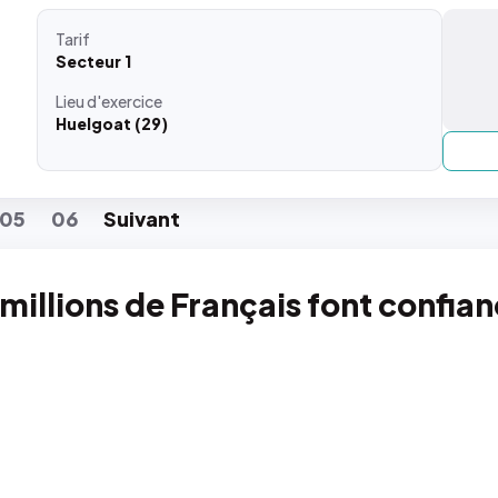
Tarif
Secteur 1
Lieu
d'exercice
Huelgoat (29)
05
06
Suiv
ant
 millions de Français font confia