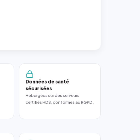
Données de santé
sécurisées
Hébergées sur des serveurs
certifiés HDS, conformes au RGPD.