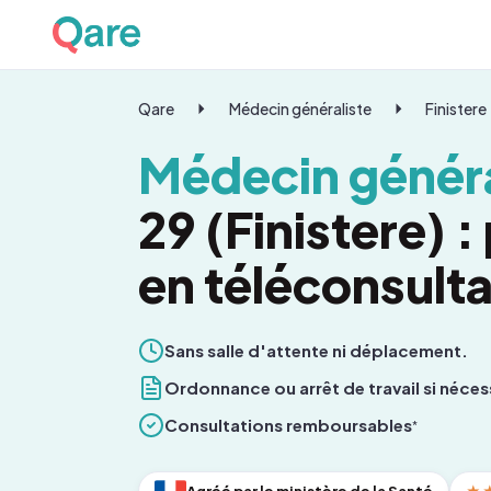
Qare
Médecin généraliste
Finistere
Médecin généra
29 (Finistere) 
en téléconsulta
Sans salle d'attente ni déplacement.
Ordonnance ou arrêt de travail si néces
Consultations remboursables
*