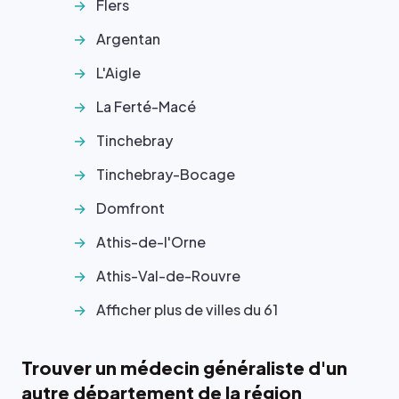
Flers
Argentan
L'Aigle
La Ferté-Macé
Tinchebray
Tinchebray-Bocage
Domfront
Athis-de-l'Orne
Athis-Val-de-Rouvre
Afficher plus de villes du 61
Trouver un médecin généraliste d'un
autre département de la région