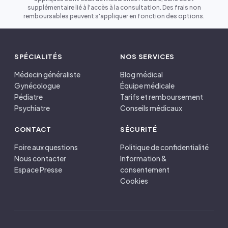
supplémentaire lié à l'accès à la consultation. Des frais non
remboursables peuvent s'appliquer en fonction des options.
SPÉCIALITÉS
NOS SERVICES
Médecin généraliste
Blog médical
Gynécologue
Équipe médicale
Pédiatre
Tarifs et remboursement
Psychiatre
Conseils médicaux
CONTACT
SÉCURITÉ
Foire aux questions
Politique de confidentialité
Nous contacter
Information &
Espace Presse
consentement
Cookies