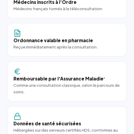
Médecins inscrits à l'Ordre
Médecins français formés à la téléconsultation.
Ordonnance valable en pharmacie
Reçue immédiatement après la consultation.
Remboursable par l'Assurance Maladie
*
Comme une consultation classique, selon le parcours de
soins.
Données de santé sécurisées
Hébergées sur des serveurs certifiés HDS, conformes au