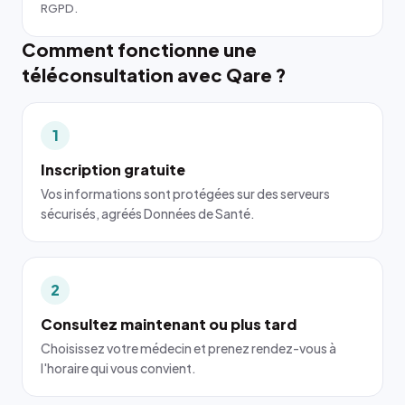
RGPD.
Comment fonctionne une
téléconsultation avec Qare ?
1
Inscription gratuite
Vos informations sont protégées sur des serveurs
sécurisés, agréés Données de Santé.
2
Consultez maintenant ou plus tard
Choisissez votre médecin et prenez rendez-vous à
l'horaire qui vous convient.