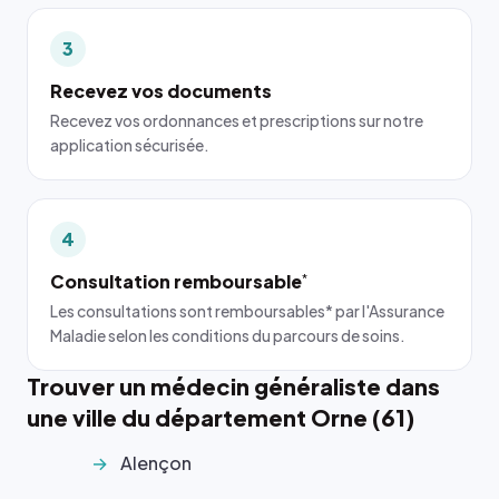
3
Recevez vos documents
Recevez vos ordonnances et prescriptions sur notre
application sécurisée.
4
Consultation remboursable
*
Les consultations sont remboursables* par l'Assurance
Maladie selon les conditions du parcours de soins.
Trouver un médecin généraliste dans
une ville du département Orne (61)
Alençon