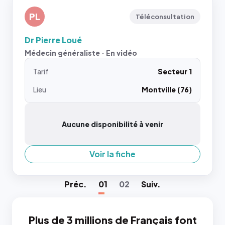
PL
Téléconsultation
Dr Pierre Loué
Médecin généraliste · En vidéo
Tarif
Secteur 1
Lieu
Montville (76)
Aucune disponibilité à venir
Voir la fiche
Préc
.
01
02
Suiv
.
Plus de 3 millions de Français font