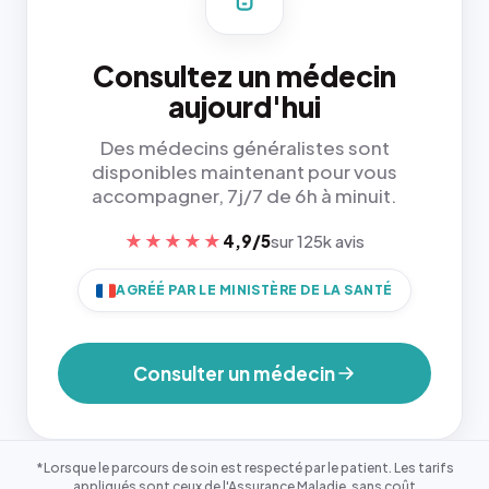
Consultez un médecin
aujourd'hui
Des médecins généralistes sont
disponibles maintenant pour vous
accompagner, 7j/7 de 6h à minuit.
★★★★★
4,9/5
sur 125k avis
AGRÉÉ PAR LE MINISTÈRE DE LA SANTÉ
Consulter un médecin
*Lorsque le parcours de soin est respecté par le patient. Les tarifs
appliqués sont ceux de l'Assurance Maladie, sans coût