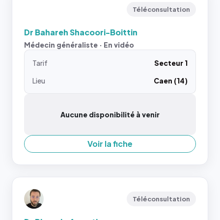
Téléconsultation
Dr Bahareh Shacoori-Boittin
Médecin généraliste · En vidéo
Tarif
Secteur 1
Lieu
Caen (14)
Aucune disponibilité à venir
Voir la fiche
Téléconsultation