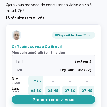
Qare vous propose de consulter en vidéo de 6h à
minuit, 7j/7.
13 résultats trouvés
Disponible dans 51 min
Dr Yvain Jouveau Du Breuil
Médecin généraliste · En vidéo
Tarif
Secteur 3
Lieu
Ézy-sur-Eure (27)
Dim.
19:45
-
-
-
09/08
Lun.
06:30
06:45
07:30
07:45
10/08
Prendre rendez-vous