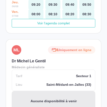
Jeu.
09:20
09:30
09:40
09:50
06/08
Ven.
08:00
08:10
08:20
08:30
07/08
Voir l'agenda complet
ML
Uniquement en ligne
Dr Michel Le Gentil
Médecin généraliste
Tarif
Secteur 1
Lieu
Saint-Médard-en-Jalles (33)
Aucune disponibilité à venir