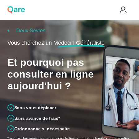
Deux-Sevres
Vous cherchez un
Médecin Généraliste
Et pourquoi pas
consulter en ligne
aujourd'hui ?
Sans vous déplacer
Sans avance de frais*
Ordonnance si nécessaire
*auprès des médecins appliquant le tiers payant, indiqués par la mention