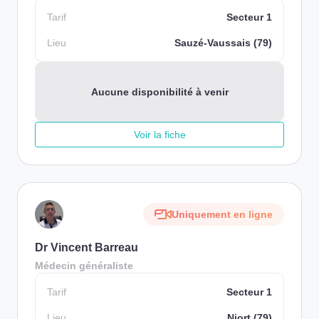
Tarif
Secteur 1
Lieu
Sauzé-Vaussais (79)
Aucune disponibilité à venir
Voir la fiche
Uniquement en ligne
Dr Vincent Barreau
Médecin généraliste
Tarif
Secteur 1
Lieu
Niort (79)