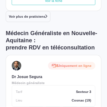
Voir la fiche
Voir plus de praticiens
Médecin Généraliste en Nouvelle-
Aquitaine :
prendre RDV en téléconsultation
Uniquement en ligne
Dr Josue Segura
Médecin généraliste
Tarif
Secteur 3
Lieu
Cosnac (19)