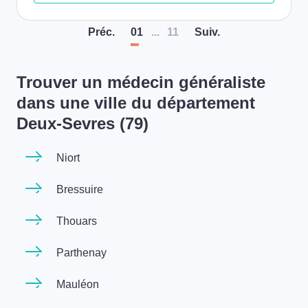
Préc
.
01
...
11
Suiv
.
Trouver un médecin généraliste
dans une ville du département
Deux-Sevres (79)
Niort
Bressuire
Thouars
Parthenay
Mauléon