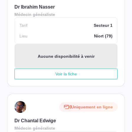
Dr Ibrahim Nasser
Médecin généraliste
Tarif
Secteur 1
Lieu
Niort (79)
Aucune disponibilité à venir
Voir la fiche
Uniquement en ligne
Dr Chantal Edwige
Médecin généraliste