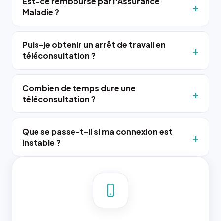
Est-ce remboursé par l'Assurance
Maladie ?
Puis-je obtenir un arrêt de travail en
téléconsultation ?
Combien de temps dure une
téléconsultation ?
Que se passe-t-il si ma connexion est
instable ?