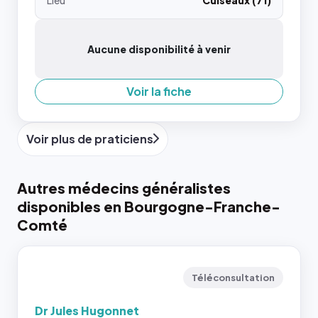
Lieu
Cuiseaux (71)
Aucune disponibilité à venir
Voir la fiche
Voir plus de praticiens
Autres médecins généralistes
disponibles en Bourgogne-Franche-
Comté
Téléconsultation
Dr Jules Hugonnet