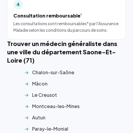
4
Consultation remboursable
*
Les consultations sont remboursables* par l'Assurance
Maladie selon les conditions du parcours de soins.
Trouver un médecin généraliste dans
une ville du département Saone-Et-
Loire (71)
Chalon-sur-Saône
Mâcon
Le Creusot
Montceau-les-Mines
Autun
Paray-le-Monial