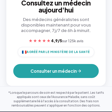
Consultez un médecin
aujourd'hui
Des médecins généralistes sont
disponibles maintenant pour vous
accompagner, 7j/7 de 6h à minuit.
★★★★★
4,9/5
sur 125k avis
AGRÉÉ PAR LE MINISTÈRE DE LA SANTÉ
Consulter un médecin
*Lorsque le parcours de soin est respecté par le patient. Les tarifs
appliqués sont ceux de l'Assurance Maladie, sans coût
supplémentaire lié à l'accès à la consultation. Des frais non
remboursables peuvent s'appliquer en fonction des options.