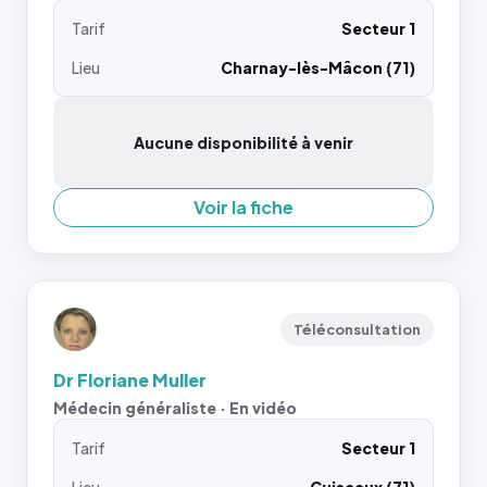
Tarif
Secteur 1
Lieu
Charnay-lès-Mâcon (71)
Aucune disponibilité à venir
Voir la fiche
Téléconsultation
Dr Floriane Muller
Médecin généraliste · En vidéo
Tarif
Secteur 1