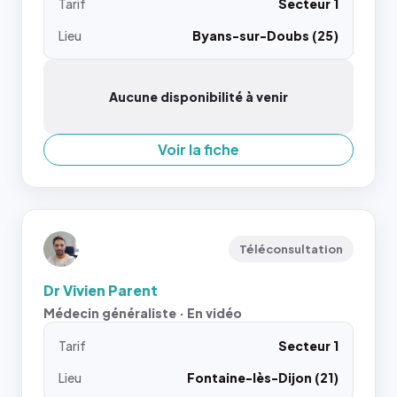
Tarif
Secteur 1
Lieu
Byans-sur-Doubs (25)
Aucune disponibilité à venir
Voir la fiche
Téléconsultation
Dr Vivien Parent
Médecin généraliste · En vidéo
Tarif
Secteur 1
Lieu
Fontaine-lès-Dijon (21)