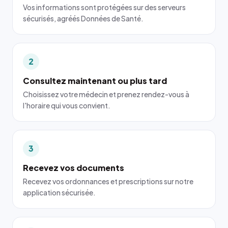
Vos informations sont protégées sur des serveurs
sécurisés, agréés Données de Santé.
2
Consultez maintenant ou plus tard
Choisissez votre médecin et prenez rendez-vous à
l'horaire qui vous convient.
3
Recevez vos documents
Recevez vos ordonnances et prescriptions sur notre
application sécurisée.