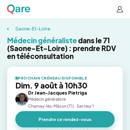
Saone-Et-Loire
Médecin généraliste
dans le 71
(Saone-Et-Loire) : prendre RDV
en téléconsultation
PROCHAIN CRÉNEAU DISPONIBLE
Dim. 9 août à 10h30
Dr Jean-Jacques Pietriga
Médecin généraliste
Charnay-lès-Mâcon (71) · Secteur 1
Prendre ce rendez-vous