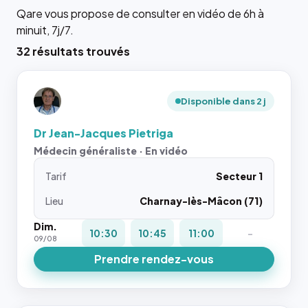
Qare vous propose de consulter en vidéo de 6h à
minuit, 7j/7.
32 résultats trouvés
Disponible dans 2 j
Dr Jean-Jacques Pietriga
Médecin généraliste · En vidéo
Tarif
Secteur 1
Lieu
Charnay-lès-Mâcon (71)
Dim.
10:30
10:45
11:00
-
09/08
Prendre rendez-vous