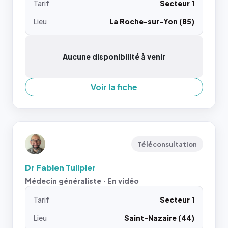
Tarif
Secteur 1
Lieu
La Roche-sur-Yon (85)
Aucune disponibilité à venir
Voir la fiche
Téléconsultation
Dr Fabien Tulipier
Médecin généraliste · En vidéo
Tarif
Secteur 1
Lieu
Saint-Nazaire (44)