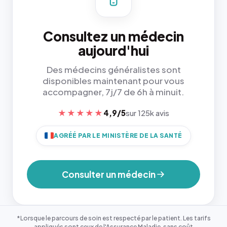
Consultez un médecin
aujourd'hui
Des médecins généralistes sont
disponibles maintenant pour vous
accompagner, 7j/7 de 6h à minuit.
★★★★★
4,9/5
sur 125k avis
AGRÉÉ PAR LE MINISTÈRE DE LA SANTÉ
Consulter un médecin
*Lorsque le parcours de soin est respecté par le patient. Les tarifs
appliqués sont ceux de l'Assurance Maladie, sans coût