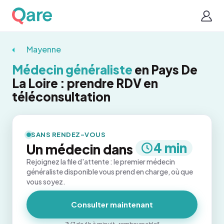
Mayenne
Médecin généraliste
en Pays De
La Loire : prendre RDV en
téléconsultation
SANS RENDEZ-VOUS
4 min
Un médecin dans
Rejoignez la file d'attente : le premier médecin
généraliste disponible vous prend en charge, où que
vous soyez.
Consulter maintenant
7j/7 de 6h à minuit · remboursable*