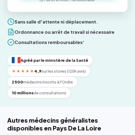
Sans salle d'attente ni déplacement.
Ordonnance ou arrêt de travail si nécessaire
Consultations remboursables
*
Agréé par le ministère de la Santé
★★★★★
4,9
sur les stores (125k avis)
2 500
médecins inscrits à l'Ordre
10 millions
de consultations
Autres médecins généralistes
disponibles en Pays De La Loire