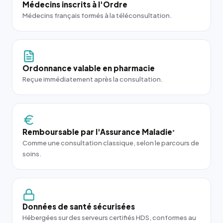
Médecins inscrits à l'Ordre
Médecins français formés à la téléconsultation.
Ordonnance valable en pharmacie
Reçue immédiatement après la consultation.
Remboursable par l'Assurance Maladie
*
Comme une consultation classique, selon le parcours de
soins.
Données de santé sécurisées
Hébergées sur des serveurs certifiés HDS, conformes au