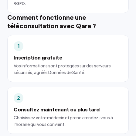
RGPD.
Comment fonctionne une
téléconsultation avec Qare ?
1
Inscription gratuite
Vos informations sont protégées sur des serveurs
sécurisés, agréés Données de Santé.
2
Consultez maintenant ou plus tard
Choisissez votre médecin et prenez rendez-vous à
l'horaire qui vous convient.