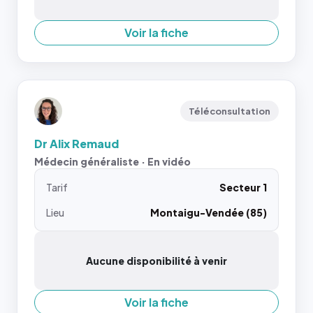
Voir la fiche
Téléconsultation
Dr Alix Remaud
Médecin généraliste · En vidéo
Tarif
Secteur 1
Lieu
Montaigu-Vendée (85)
Aucune disponibilité à venir
Voir la fiche