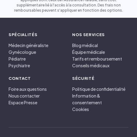
supplémentaire lié à l'accès à la consultation. Des frais non
remboursables peuvent s'appliquer en fonction des options.
SPÉCIALITÉS
NOS SERVICES
Médecin généraliste
Blog médical
Gynécologue
Équipe médicale
Pédiatre
Tarifs et remboursement
Psychiatre
Conseils médicaux
CONTACT
SÉCURITÉ
Foire aux questions
Politique de confidentialité
Nous contacter
Information &
Espace Presse
consentement
Cookies