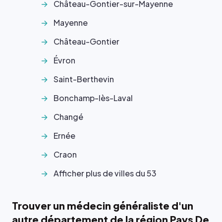
Château-Gontier-sur-Mayenne
Mayenne
Château-Gontier
Évron
Saint-Berthevin
Bonchamp-lès-Laval
Changé
Ernée
Craon
Afficher plus de villes du 53
Trouver un médecin généraliste d'un
autre département de la région Pays De