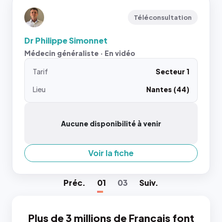
Téléconsultation
Dr Philippe Simonnet
Médecin généraliste · En vidéo
Tarif
Secteur 1
Lieu
Nantes (44)
Aucune disponibilité à venir
Voir la fiche
Préc
.
01
03
Suiv
.
Plus de 3 millions de Français font