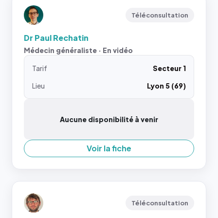
Téléconsultation
Dr Paul Rechatin
Médecin généraliste · En vidéo
Tarif
Secteur 1
Lieu
Lyon 5 (69)
Aucune disponibilité à venir
Voir la fiche
Téléconsultation