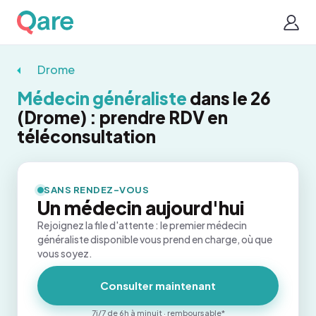
Drome
Médecin généraliste
dans le 26
(Drome) : prendre RDV en
téléconsultation
SANS RENDEZ-VOUS
Un médecin aujourd'hui
Rejoignez la file d'attente : le premier médecin
généraliste disponible vous prend en charge, où que
vous soyez.
Consulter maintenant
7j/7 de 6h à minuit · remboursable*