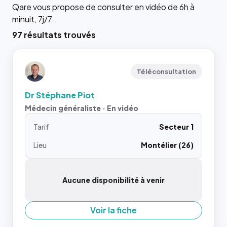
Qare vous propose de consulter en vidéo de 6h à
minuit, 7j/7.
97 résultats trouvés
Téléconsultation
Dr Stéphane Piot
Médecin généraliste · En vidéo
Tarif
Secteur 1
Lieu
Montélier (26)
Aucune disponibilité à venir
Voir la fiche