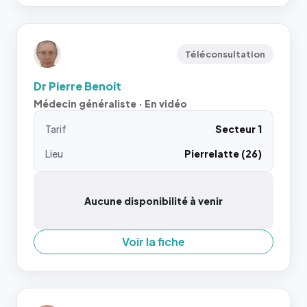
Téléconsultation
Dr Pierre Benoit
Médecin généraliste · En vidéo
Tarif
Secteur 1
Lieu
Pierrelatte (26)
Aucune disponibilité à venir
Voir la fiche