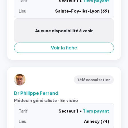
Tarif
Secteur 1
Tiers payant
Lieu
Sainte-Foy-lès-Lyon (69)
Aucune disponibilité à venir
Voir la fiche
Téléconsultation
Dr Philippe Ferrand
Médecin généraliste · En vidéo
Tarif
Secteur 1
Tiers payant
Lieu
Annecy (74)