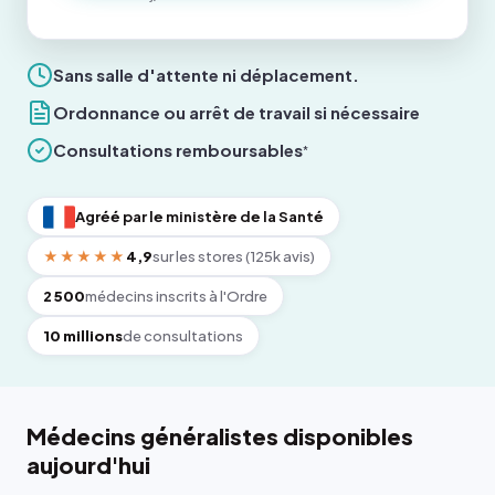
Sans salle d'attente ni déplacement.
Ordonnance ou arrêt de travail si nécessaire
Consultations remboursables
*
Agréé par le ministère de la Santé
★★★★★
4,9
sur les stores (125k avis)
2 500
médecins inscrits à l'Ordre
10 millions
de consultations
Médecins généralistes disponibles
aujourd'hui