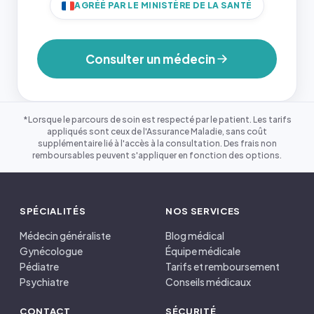
AGRÉÉ PAR LE MINISTÈRE DE LA SANTÉ
Consulter un médecin
*Lorsque le parcours de soin est respecté par le patient. Les tarifs
appliqués sont ceux de l'Assurance Maladie, sans coût
supplémentaire lié à l'accès à la consultation. Des frais non
remboursables peuvent s'appliquer en fonction des options.
SPÉCIALITÉS
NOS SERVICES
Médecin généraliste
Blog médical
Gynécologue
Équipe médicale
Pédiatre
Tarifs et remboursement
Psychiatre
Conseils médicaux
CONTACT
SÉCURITÉ