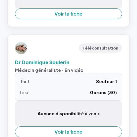
Voir la fiche
Téléconsultation
Dr Dominique Soulerin
Médecin généraliste · En vidéo
Tarif
Secteur 1
Lieu
Garons (30)
Aucune disponibilité à venir
Voir la fiche