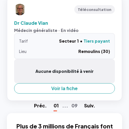
Téléconsultation
Dr Claude Vian
Médecin généraliste · En vidéo
Tarif
Secteur 1
Tiers payant
Lieu
Remoulins (30)
Aucune disponibilité à venir
Voir la fiche
Préc
.
01
...
09
Suiv
.
Plus de 3 millions de Français font