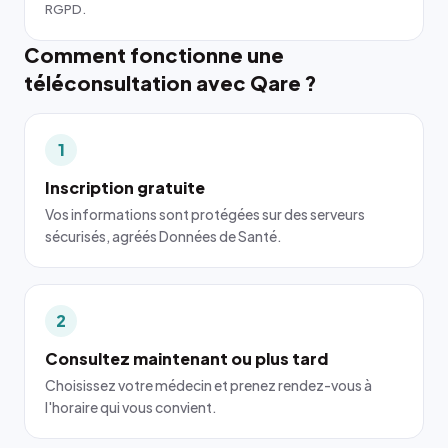
RGPD.
Comment fonctionne une
téléconsultation avec Qare ?
1
Inscription gratuite
Vos informations sont protégées sur des serveurs
sécurisés, agréés Données de Santé.
2
Consultez maintenant ou plus tard
Choisissez votre médecin et prenez rendez-vous à
l'horaire qui vous convient.