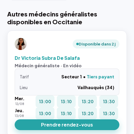
Autres médecins généralistes
disponibles en Occitanie
Disponible dans 2 j
Dr Victoria Subra De Salafa
Médecin généraliste · En vidéo
Tarif
Secteur 1
Tiers payant
Lieu
Vailhauquès (34)
Mer.
13:00
13:10
13:20
13:30
12/08
Jeu.
13:00
13:10
13:20
13:30
13/08
Prendre rendez-vous