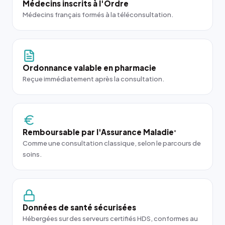
Médecins inscrits à l'Ordre
Médecins français formés à la téléconsultation.
Ordonnance valable en pharmacie
Reçue immédiatement après la consultation.
Remboursable par l'Assurance Maladie
*
Comme une consultation classique, selon le parcours de
soins.
Données de santé sécurisées
Hébergées sur des serveurs certifiés HDS, conformes au