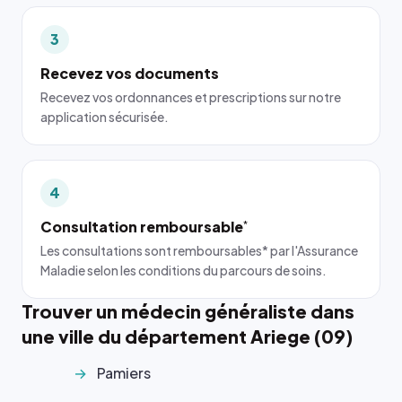
3
Recevez vos documents
Recevez vos ordonnances et prescriptions sur notre
application sécurisée.
4
Consultation remboursable
*
Les consultations sont remboursables* par l'Assurance
Maladie selon les conditions du parcours de soins.
Trouver un médecin généraliste dans
une ville du département Ariege (09)
Pamiers