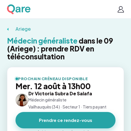
Ariege
Médecin généraliste
dans le 09
(Ariege) : prendre RDV en
téléconsultation
PROCHAIN CRÉNEAU DISPONIBLE
Mer. 12 août à 13h00
Dr Victoria Subra De Salafa
Médecin généraliste
Vailhauquès (34) · Secteur 1 · Tiers payant
Prendre ce rendez-vous