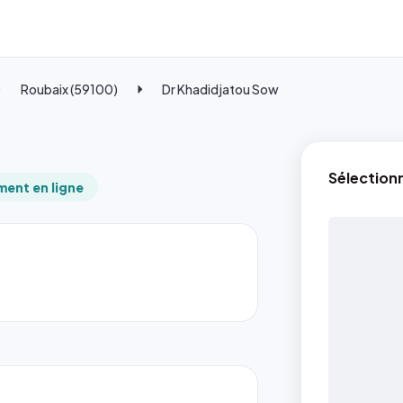
Roubaix (59100)
Dr Khadidjatou Sow
Sélection
ent en ligne