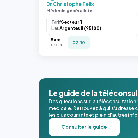
Dr Christophe Felix
Médecin généraliste
Tarif
Secteur 1
Lieu
Argenteuil (95100)
Sam.
07:10
-
-
08/08
Le guide de la téléconsu
Des questions sur la téléconsultation 
médicale. Retrouvez à qui s'adresse ce
les plus courants et plein d'autres inf
Consulter le guide