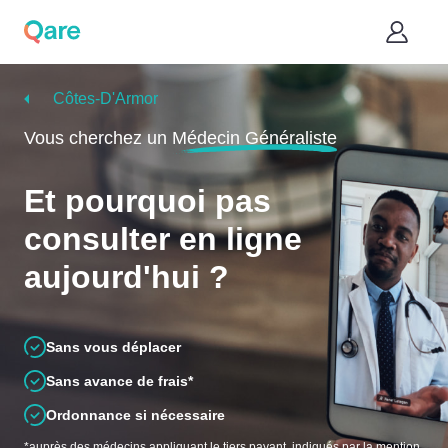
Côtes-D'Armor
Vous cherchez un
Médecin Généraliste
Et pourquoi pas
consulter en ligne
aujourd'hui ?
Sans vous déplacer
Sans avance de frais*
Ordonnance si nécessaire
*auprès des médecins appliquant le tiers payant, indiqués par la mention