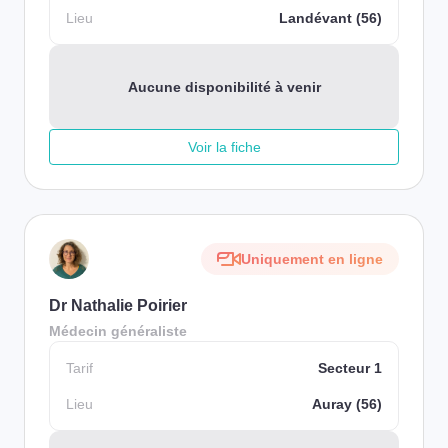
Lieu
Landévant (56)
Aucune disponibilité à venir
Voir la fiche
Uniquement en ligne
Dr Nathalie Poirier
Médecin généraliste
Tarif
Secteur 1
Lieu
Auray (56)