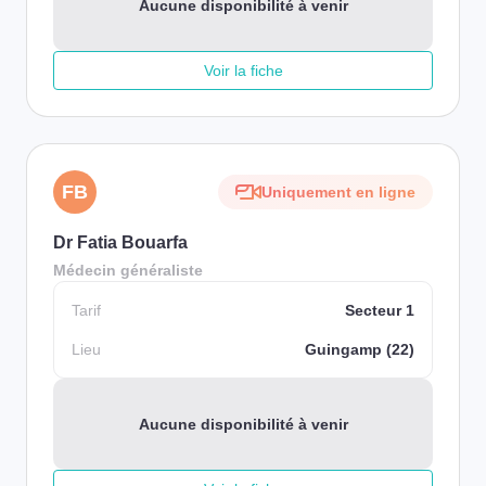
Aucune disponibilité à venir
Voir la fiche
FB
Uniquement en ligne
Dr Fatia Bouarfa
Médecin généraliste
Tarif
Secteur 1
Lieu
Guingamp (22)
Aucune disponibilité à venir