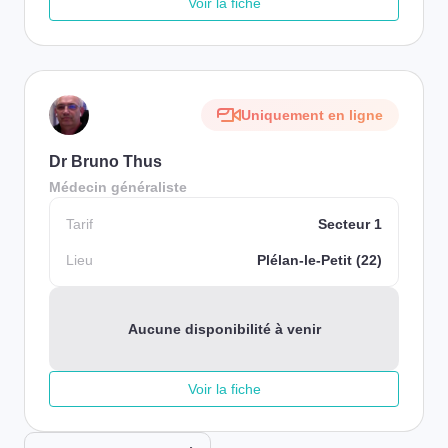
Voir la fiche
Uniquement en ligne
Dr Bruno Thus
Médecin généraliste
Tarif
Secteur 1
Lieu
Plélan-le-Petit (22)
Aucune disponibilité à venir
Voir la fiche