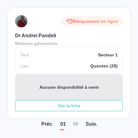
Uniquement en ligne
Dr Andrei Pandeli
Médecin généraliste
Tarif
Secteur 1
Lieu
Querrien (29)
Aucune disponibilité à venir
Voir la fiche
Préc
.
01
06
Suiv
.