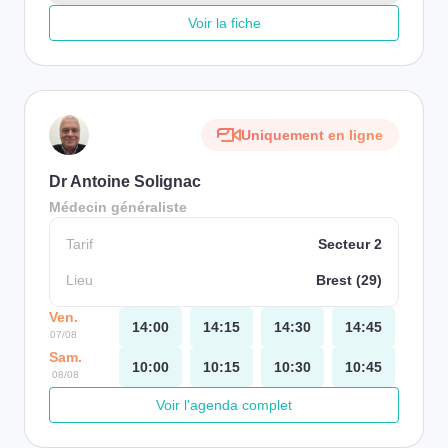
Voir la fiche
Uniquement en ligne
Dr Antoine Solignac
Médecin généraliste
Tarif
Secteur 2
Lieu
Brest (29)
Ven.
14:00
14:15
14:30
14:45
07/08
Sam.
10:00
10:15
10:30
10:45
08/08
Voir l'agenda complet