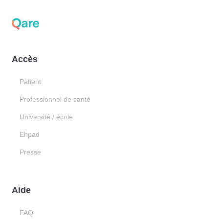
Accès
Patient
Professionnel de santé
Université / école
Ehpad
Presse
Aide
FAQ