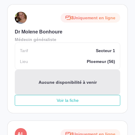
Uniquement en ligne
Dr Molene Bonhoure
Médecin généraliste
Tarif
Secteur 1
Lieu
Ploemeur (56)
Aucune disponibilité à venir
Voir la fiche
AL
Uniquement en ligne