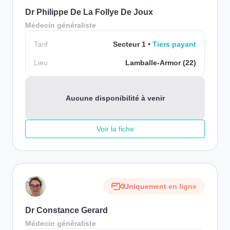
Dr Philippe De La Follye De Joux
Médecin généraliste
Tarif
Secteur 1
Tiers payant
Lieu
Lamballe-Armor (22)
Aucune disponibilité à venir
Voir la fiche
Uniquement en ligne
Dr Constance Gerard
Médecin généraliste