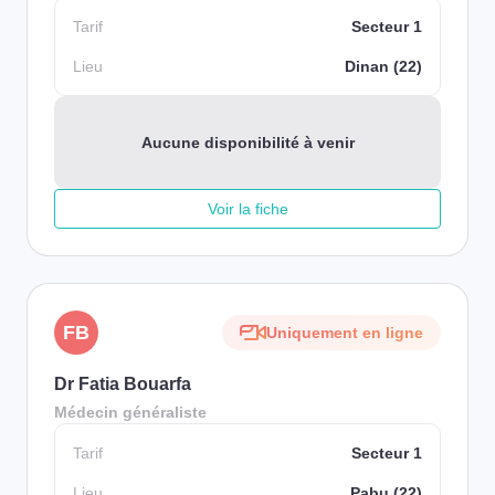
Tarif
Secteur 1
Lieu
Dinan (22)
Aucune disponibilité à venir
Voir la fiche
FB
Uniquement en ligne
Dr Fatia Bouarfa
Médecin généraliste
Tarif
Secteur 1
Lieu
Pabu (22)