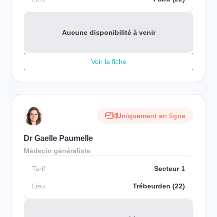
Aucune disponibilité à venir
Voir la fiche
Uniquement en ligne
Dr Gaelle Paumelle
Médecin généraliste
Tarif
Secteur 1
Lieu
Trébeurden (22)