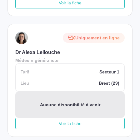
Voir la fiche
Uniquement en ligne
Dr Alexa Lellouche
Médecin généraliste
Tarif
Secteur 1
Lieu
Brest (29)
Aucune disponibilité à venir
Voir la fiche