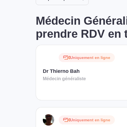
Médecin Générali
prendre RDV en t
Uniquement en ligne
Dr Thierno Bah
Médecin généraliste
Uniquement en ligne