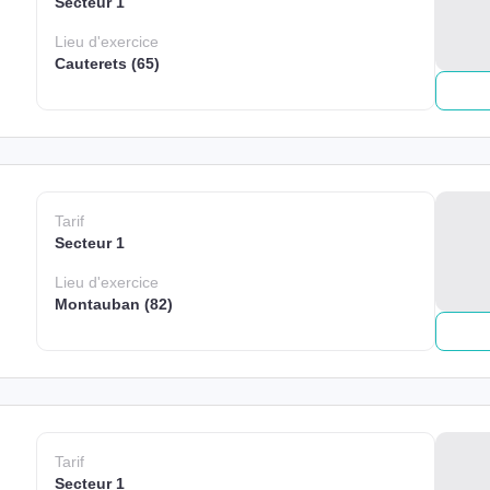
Secteur 1
Lieu
d'exercice
Cauterets (65)
Tarif
Secteur 1
Lieu
d'exercice
Montauban (82)
Tarif
Secteur 1