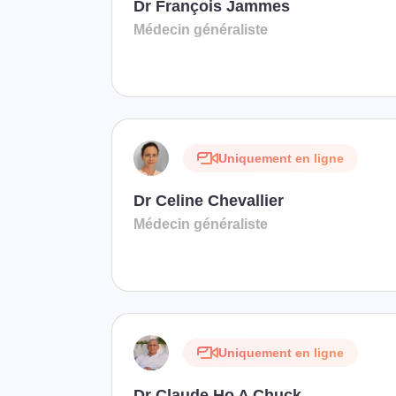
Dr François Jammes
Médecin généraliste
Uniquement en ligne
Dr Celine Chevallier
Médecin généraliste
Uniquement en ligne
Dr Claude Ho A Chuck