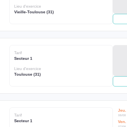
Lieu
d'exercice
Vieille-Toulouse (31)
Tarif
Secteur 1
Lieu
d'exercice
Toulouse (31)
Jeu.
Tarif
06/08
Secteur 1
Ven.
07/08