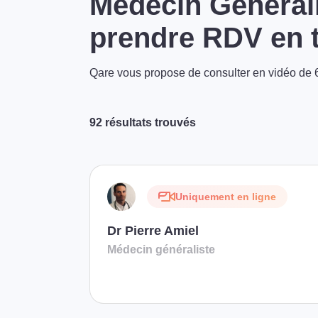
Médecin Générali
prendre RDV en t
Qare vous propose de consulter en vidéo de 6
92 résultats trouvés
Uniquement en ligne
Dr Pierre Amiel
Médecin généraliste