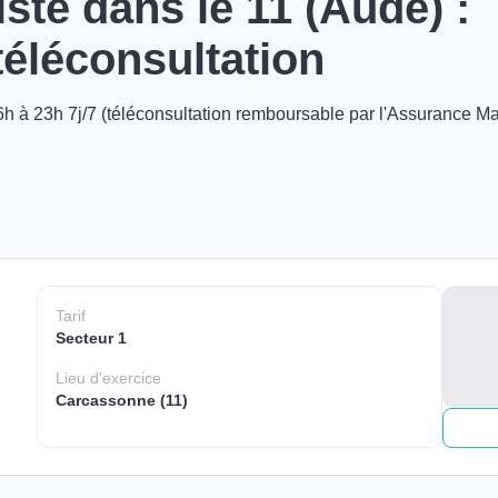
ste dans le 11 (Aude) :
éléconsultation
h à 23h 7j/7 (téléconsultation remboursable par l'Assurance Ma
Tarif
Secteur 1
Lieu
d'exercice
Carcassonne (11)