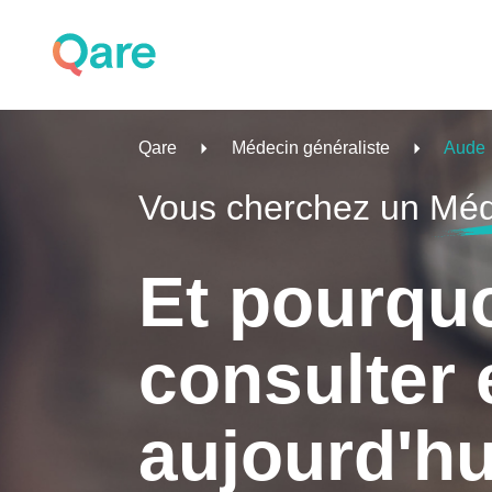
Qare
Médecin généraliste
Aude
Vous cherchez un
Méd
Et pourqu
consulter 
aujourd'hu