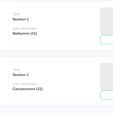
Tarif
Secteur 1
Lieu
d'exercice
Narbonne (11)
Tarif
Secteur 1
Lieu
d'exercice
Carcassonne (11)