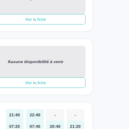
Voir la fiche
Aucune disponibilité à venir
Voir la fiche
21:40
22:40
-
-
07:20
07:40
20:40
21:20