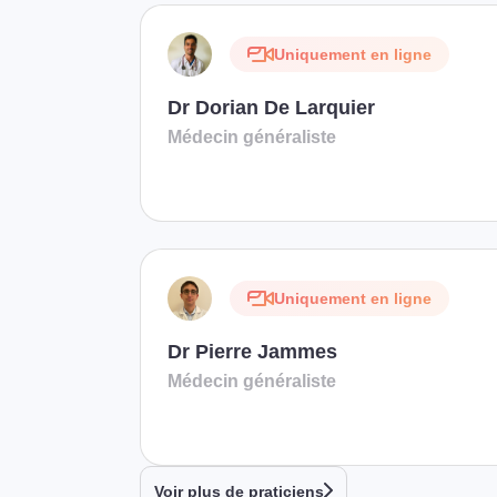
Uniquement en ligne
Dr Dorian De Larquier
Médecin généraliste
Uniquement en ligne
Dr Pierre Jammes
Médecin généraliste
Voir plus de praticiens