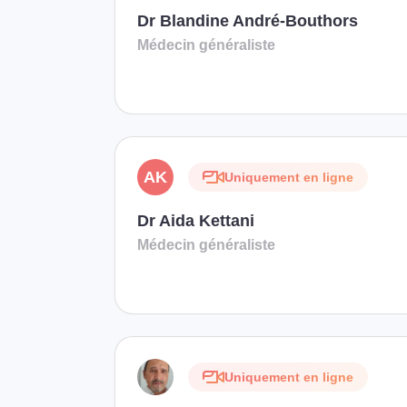
Dr Blandine André-Bouthors
Médecin généraliste
AK
Uniquement en ligne
Dr Aida Kettani
Médecin généraliste
Uniquement en ligne